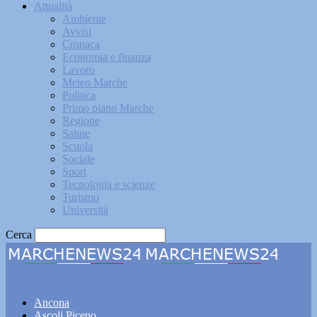
Attualità
Ambiente
Avvisi
Cronaca
Economia e finanza
Lavoro
Meteo Marche
Politica
Primo piano Marche
Regione
Salute
Scuola
Sociale
Sport
Tecnologia e scienze
Turismo
Università
Cerca
Marchenews24
Ancona
Ascoli Piceno