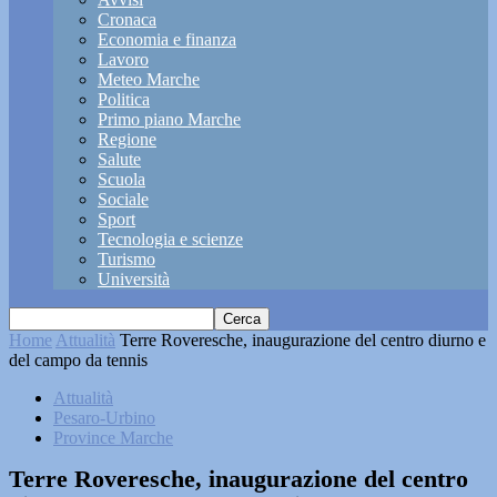
Cronaca
Economia e finanza
Lavoro
Meteo Marche
Politica
Primo piano Marche
Regione
Salute
Scuola
Sociale
Sport
Tecnologia e scienze
Turismo
Università
Home
Attualità
Terre Roveresche, inaugurazione del centro diurno e
del campo da tennis
Attualità
Pesaro-Urbino
Province Marche
Terre Roveresche, inaugurazione del centro