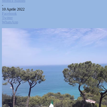
Monica Baldini
-
10 Aprile 2022
Facebook
Twitter
WhatsApp