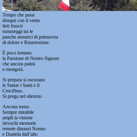
Tempo che passi
disegni con il vento
lieti fruscii
rumoreggi tra le
panche annunci di primavera
di dolore e Risurrezione.
È poco lontana
la Passione di Nostro Signore
che ancora patirà
e risorgerà.
Si prepara si oscurano
le Statue i Santi e il
Crocifisso.
Si prega nel silenzio.
Ancona torno.
Sempre mirabile
ampli la visione
rievochi memorie
remote dinanzi Nonno
e Daniela dall’alto