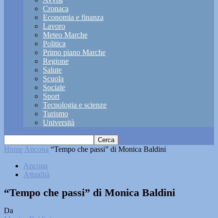
Cronaca
Economia e finanza
Lavoro
Meteo Marche
Politica
Primo piano Marche
Regione
Salute
Scuola
Sociale
Sport
Tecnologia e scienze
Turismo
Università
Home
Ancona
“Tempo che passi” di Monica Baldini
Ancona
Attualità
“Tempo che passi” di Monica Baldini
Da