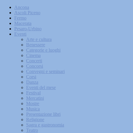
Ancona
Ascoli Piceno
Fermo
Macerata
Pesaro-Urbino
Eventi
Arte e cultura
Benessere
Categorie e luoghi
Cinema
Concerti
Concorsi
Convegni e seminari
Corsi
Danza
Eventi del mese
Festival
Mercatini
Mostre
Musica
Presentazione libri
Religione
Sagra e gastronomia
Teatro