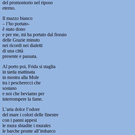
del promontorio nel riposo
eterno.
Il mazzo bianco
– l’ho portato-
è stato dono
e per me, mi ha portato dal fioraio
delle Grazie minuto
nei ricordi nei dialetti
di una città
presente e passata.
Al porto poi, Frida si staglia
in tarda mattinata
in mostra alla Mole
tra i pescherecci che
sostano
e noi che beviamo per
interrompere la fame.
L’aria dolce l’odore
del mare i colori delle finestre
con i panni appesi
le mura sbiadite i murales
le barche pronte all’imbarco