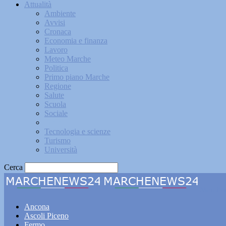
Attualità
Ambiente
Avvisi
Cronaca
Economia e finanza
Lavoro
Meteo Marche
Politica
Primo piano Marche
Regione
Salute
Scuola
Sociale
Sport
Tecnologia e scienze
Turismo
Università
Cerca
Marche
Ancona
Ascoli Piceno
Fermo