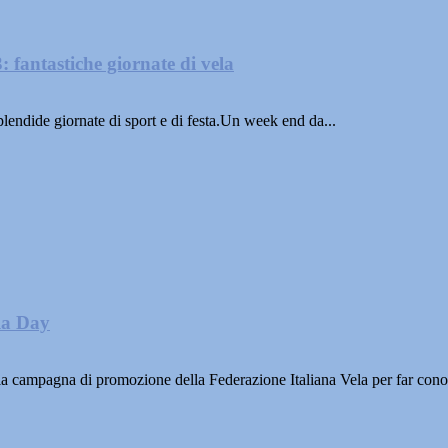
fantastiche giornate di vela
lendide giornate di sport e di festa.Un week end da...
ela Day
lla campagna di promozione della Federazione Italiana Vela per far conos