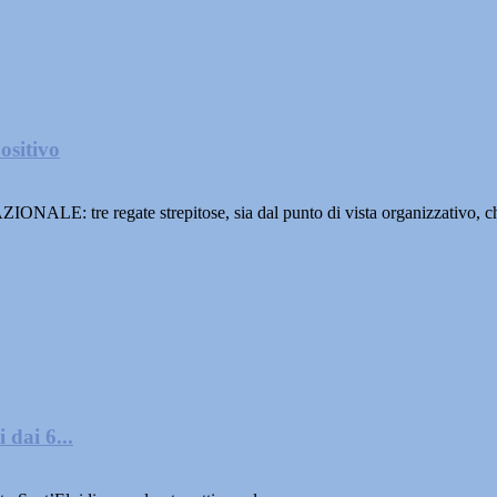
ositivo
 tre regate strepitose, sia dal punto di vista organizzativo, ch
 dai 6...