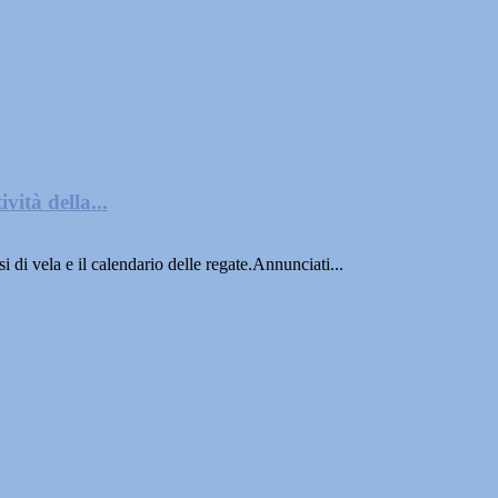
vità della...
 di vela e il calendario delle regate.Annunciati...