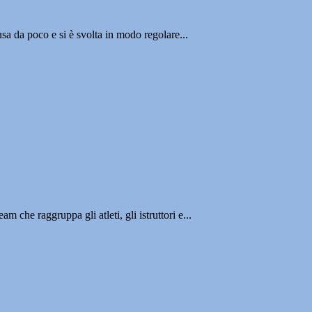
 poco e si è svolta in modo regolare...
che raggruppa gli atleti, gli istruttori e...