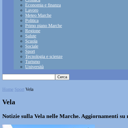
Economia e finanza
Lavoro
Meteo Marche
Politica
Primo piano Marche
Regione
Salute
Scuola
Sociale
Sport
Tecnologia e scienze
Turismo
Università
Home
Sport
Vela
Vela
Notizie sulla Vela nelle Marche. Aggiornamenti su r