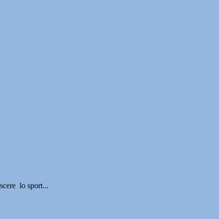
cere lo sport...