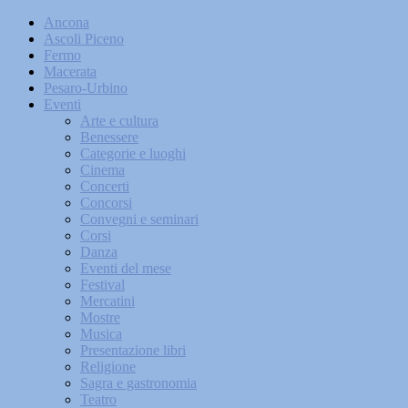
Ancona
Ascoli Piceno
Fermo
Macerata
Pesaro-Urbino
Eventi
Arte e cultura
Benessere
Categorie e luoghi
Cinema
Concerti
Concorsi
Convegni e seminari
Corsi
Danza
Eventi del mese
Festival
Mercatini
Mostre
Musica
Presentazione libri
Religione
Sagra e gastronomia
Teatro