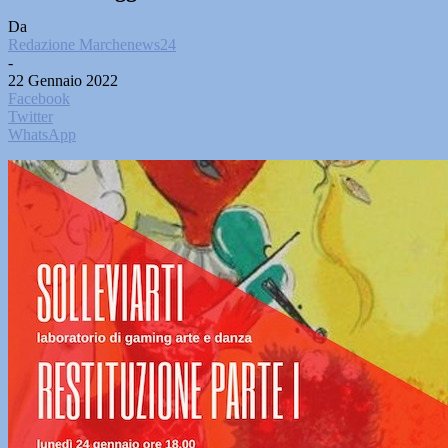
Da
Redazione Marchenews24
-
22 Gennaio 2022
Facebook
Twitter
WhatsApp