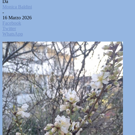
Da
Monica Baldini
-
16 Marzo 2026
Facebook
Twitter
WhatsApp