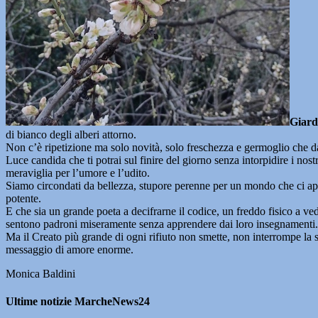
Giard
di bianco degli alberi attorno.
Non c’è ripetizione ma solo novità, solo freschezza e germoglio che d
Luce candida che ti potrai sul finire del giorno senza intorpidire i nost
meraviglia per l’umore e l’udito.
Siamo circondati da bellezza, stupore perenne per un mondo che ci appar
potente.
E che sia un grande poeta a decifrarne il codice, un freddo fisico a ved
sentono padroni miseramente senza apprendere dai loro insegnamenti.
Ma il Creato più grande di ogni rifiuto non smette, non interrompe la s
messaggio di amore enorme.
Monica Baldini
Ultime notizie MarcheNews24