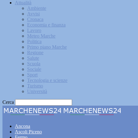
Attualità
Ambiente
Avvisi
Cronaca
Economia e finanza
Lavoro
Meteo Marche
Politica
Primo piano Marche
Regione
Salute
Scuola
Sociale
Sport
Tecnologia e scienze
Turismo
Università
Cerca
Marche
Ancona
Ascoli Piceno
Fermo