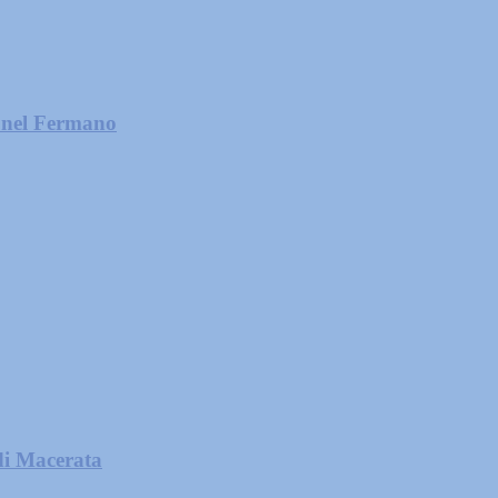
e nel Fermano
di Macerata