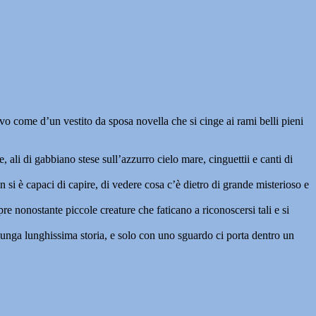
ovo come d’un vestito da sposa novella che si cinge ai rami belli pieni
, ali di gabbiano stese sull’azzurro cielo mare, cinguettii e canti di
si è capaci di capire, di vedere cosa c’è dietro di grande misterioso e
re nonostante piccole creature che faticano a riconoscersi tali e si
a lunga lunghissima storia, e solo con uno sguardo ci porta dentro un