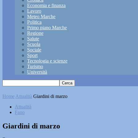
Economia e finanza
Lavoro
Meteo Marche
Politica
Primo piano Marche
Regione
Salute
Scuola
Sociale
Sport
Tecnologia e scienze
Turismo
Università
Home
Attualità
Giardini di marzo
Attualità
Fano
Giardini di marzo