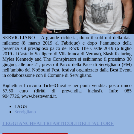
SERVIGLIANO – A grande richiesta, dopo il sold out della data
milanese (8 marzo 2019 al Fabrique) e dopo l’annuncio della
presenza sul prestigioso palco del Rock The Castle 2019 (6 luglio
2019 al Castello Scaligero di Villafranca di Verona), Slash featuring
Myles Kennedy and The Conspirators si esibiranno il prossimo 30
giugno, alle ore 21, presso il Parco della Pace di Servigliano (FM)
nell’ambito del NoSound Fest, festival organizzato dalla Best Eventi
in collaborazione con il Comune di Servigliano.
Biglietti sul circuito TicketOne.it e nei punti vendita: posto unico
57,50 euro (diritti di prevendita inclusi). Info: 085
9047726, www.besteventi.it.
TAGS
Servigliano
LEGGI ANCHE
ALTRI ARTICOLI DELL'AUTORE