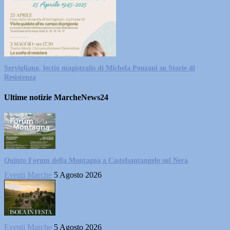
Servigliano, lectio magistralis di Michela Ponzani su Storie di
Resistenza
Ultime notizie MarcheNews24
Quinto Forum della Montagna a Castelsantangelo sul Nera
Eventi Marche
5 Agosto 2026
Eventi Marche
5 Agosto 2026