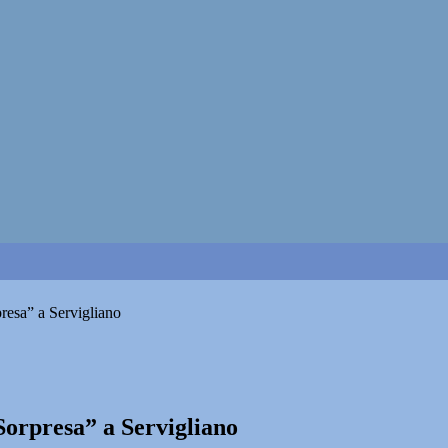
resa” a Servigliano
Sorpresa” a Servigliano