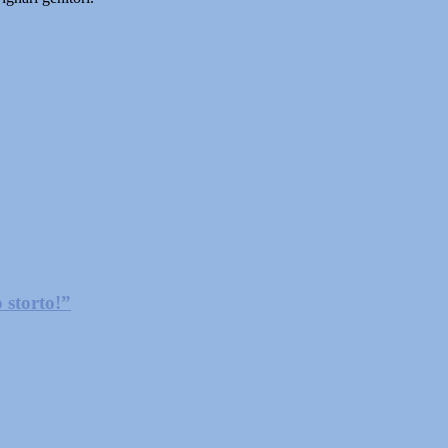
 storto!”