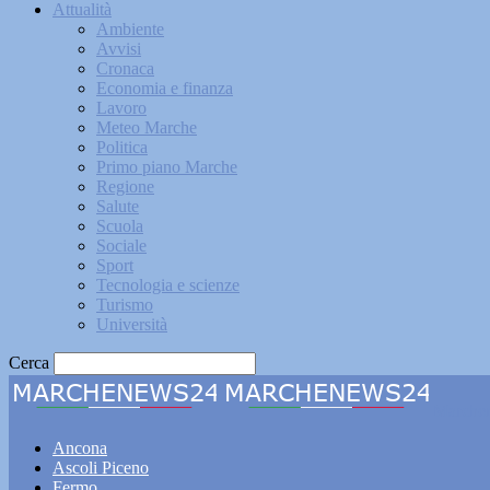
Attualità
Ambiente
Avvisi
Cronaca
Economia e finanza
Lavoro
Meteo Marche
Politica
Primo piano Marche
Regione
Salute
Scuola
Sociale
Sport
Tecnologia e scienze
Turismo
Università
Cerca
Marche
Ancona
Ascoli Piceno
Fermo