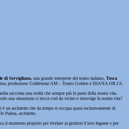
e di Servigliano,
una grande interprete del teatro italiano,
Tosca
a Mirra, produzione Goldenstar AM – Teatro Golden e DIANA OR.I.S.
dia racconta una realtà che sempre più fa parte della nostra vita.
odo una situazione ci tocca così da vicino e stravolge la nostra vita?
ei è un architetto che da tempo si occupa quasi esclusivamente di
De Palma, architetto.
 il momento propizio per rivelare ai genitori il loro legame e per