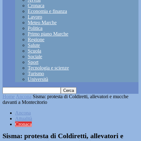
Cronaca
Economia e finanza
Lavoro
Meteo Marche
Politica
Primo piano Marche
Regione
Salute
Scuola
Sociale
Sport
Tecnologia e scienze
Turismo
Università
Home
Ancona
Sisma: protesta di Coldiretti, allevatori e mucche
davanti a Montecitorio
Ancona
Attualità
Cronaca
Sisma: protesta di Coldiretti, allevatori e