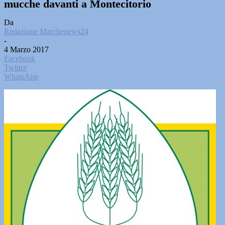
mucche davanti a Montecitorio
Da
Redazione Marchenews24
-
4 Marzo 2017
Facebook
Twitter
WhatsApp