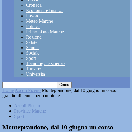
Cronaca
Economia e finanza
Lavoro
Meteo Marche
Politica
Primo piano Marche
Regione
Salute
Scuola
Sociale
Sport
Tecnologia e scienze
Turismo
Università
Home
Ascoli Piceno
Monteprandone, dal 10 giugno un corso
gratuito di tennis per bambini e...
Ascoli Piceno
Province Marche
Sport
Monteprandone, dal 10 giugno un corso