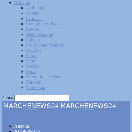
Attualità
Ambiente
Avvisi
Cronaca
Economia e finanza
Lavoro
Meteo Marche
Politica
Primo piano Marche
Regione
Salute
Scuola
Sociale
Sport
Tecnologia e scienze
Turismo
Università
Cerca
Marchenews24
Ancona
Ascoli Piceno