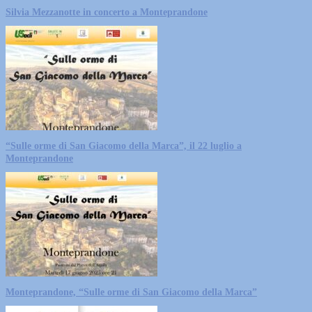
Silvia Mezzanotte in concerto a Monteprandone
“Sulle orme di San Giacomo della Marca”, il 22 luglio a
Monteprandone
Monteprandone, “Sulle orme di San Giacomo della Marca”