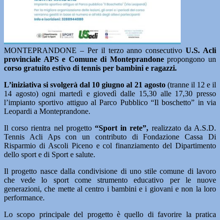
MONTEPRANDONE – Per il terzo anno consecutivo
U.S. Acli
provinciale APS e Comune di Monteprandone
propongono un
corso gratuito estivo di tennis per bambini e ragazzi.
L’iniziativa si svolgerà dal 10 giugno al 21 agosto
(tranne il 12 e il
14 agosto) ogni martedì e giovedì dalle 15,30 alle 17,30 presso
l’impianto sportivo attiguo al Parco Pubblico “Il boschetto” in via
Leopardi a Monteprandone.
Il corso rientra nel progetto
“Sport in rete”,
realizzato da A.S.D.
Tennis Acli Aps con un contributo di Fondazione Cassa Di
Risparmio di Ascoli Piceno e col finanziamento del Dipartimento
dello sport e di Sport e salute.
Il progetto nasce dalla condivisione di uno stile comune di lavoro
che vede lo sport come strumento educativo per le nuove
generazioni, che mette al centro i bambini e i giovani e non la loro
performance.
Lo scopo principale del progetto è quello di favorire la pratica