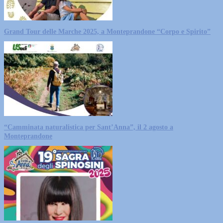
Grand Tour delle Marche 2025, a Monteprandone “Corpo e Spirito”
“Camminata naturalistica per Sant’Anna”, il 2 agosto a
Monteprandone