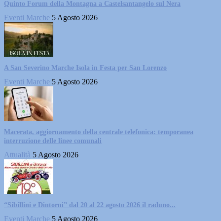
Quinto Forum della Montagna a Castelsantangelo sul Nera
Eventi Marche
5 Agosto 2026
A San Severino Marche Isola in Festa per San Lorenzo
Eventi Marche
5 Agosto 2026
Macerata, aggiornamento della centrale telefonica: temporanea
interruzione delle linee comunali
Attualità
5 Agosto 2026
“Sibillini e Dintorni” dal 20 al 22 agosto 2026 il raduno...
Eventi Marche
5 Agosto 2026