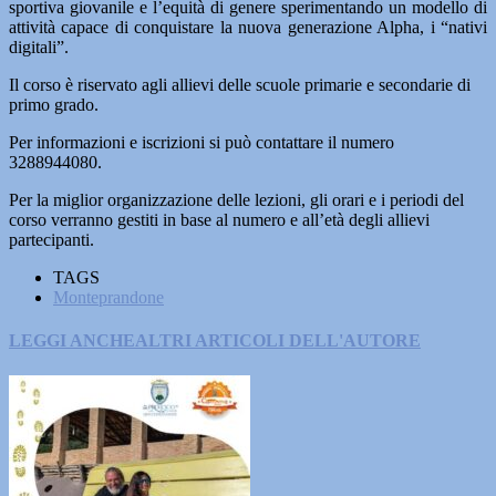
sportiva giovanile e l’equità di genere sperimentando un modello di
attività capace di conquistare la nuova generazione Alpha, i “nativi
digitali”.
Il corso è riservato agli allievi delle scuole primarie e secondarie di
primo grado.
Per informazioni e iscrizioni si può contattare il numero
3288944080.
Per la miglior organizzazione delle lezioni, gli orari e i periodi del
corso verranno gestiti in base al numero e all’età degli allievi
partecipanti.
TAGS
Monteprandone
LEGGI ANCHE
ALTRI ARTICOLI DELL'AUTORE