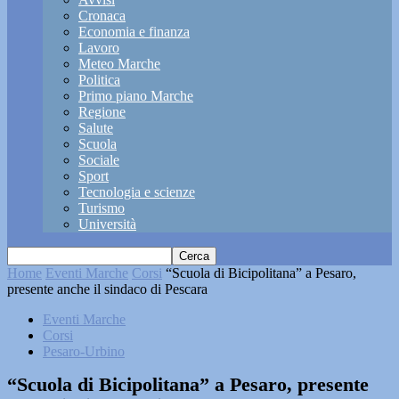
Cronaca
Economia e finanza
Lavoro
Meteo Marche
Politica
Primo piano Marche
Regione
Salute
Scuola
Sociale
Sport
Tecnologia e scienze
Turismo
Università
Home
Eventi Marche
Corsi
“Scuola di Bicipolitana” a Pesaro,
presente anche il sindaco di Pescara
Eventi Marche
Corsi
Pesaro-Urbino
“Scuola di Bicipolitana” a Pesaro, presente