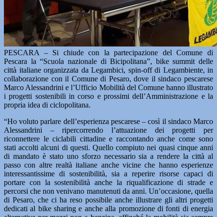
PESCARA – Si chiude con la partecipazione del Comune di
Pescara la “Scuola nazionale di Bicipolitana”, bike summit delle
città italiane organizzata da Legambici, spin-off di Legambiente, in
collaborazione con il Comune di Pesaro, dove il sindaco pescarese
Marco Alessandrini e l’Ufficio Mobilità del Comune hanno illustrato
i progetti sostenibili in corso e prossimi dell’Amministrazione e la
propria idea di ciclopolitana.
“Ho voluto parlare dell’esperienza pescarese – così il sindaco Marco
Alessandrini – ripercorrendo l’attuazione dei progetti per
riconnettere le ciclabili cittadine e raccontando anche come sono
stati accolti alcuni di questi. Quello compiuto nei quasi cinque anni
di mandato è stato uno sforzo necessario sia a rendere la città al
passo con altre realtà italiane anche vicine che hanno esperienze
interessantissime di sostenibilità, sia a reperire risorse capaci di
portare con la sostenibilità anche la riqualificazione di strade e
percorsi che non venivano manutenuti da anni. Un’occasione, quella
di Pesaro, che ci ha reso possibile anche illustrare gli altri progetti
dedicati al bike sharing e anche alla promozione di fonti di energia