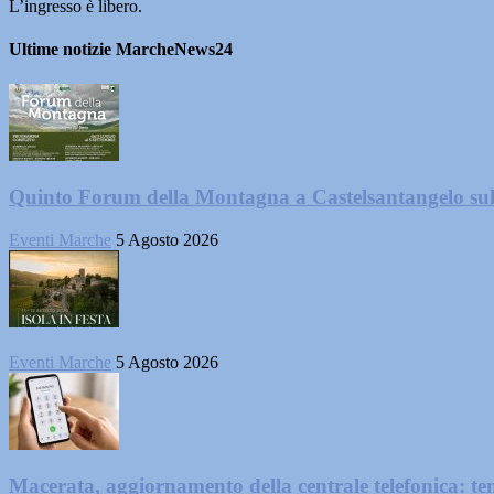
L’ingresso è libero.
Ultime notizie MarcheNews24
Quinto Forum della Montagna a Castelsantangelo su
Eventi Marche
5 Agosto 2026
Eventi Marche
5 Agosto 2026
Macerata, aggiornamento della centrale telefonica: te