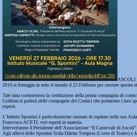
ASCOLI P
2010 si festeggia in tutto il mondo il 25 Febbraio per onorare questa s
Tale data commemora la costituzione della prima compagnia di comici 
Goldoni si parlerà delle compagnie dei Comici che portarono i loro spett
esperti.
L’Istituto Spontini è particolarmente onorato di ospitare nella sua A
Francesco ACETI, veri esperti in materia.
Interverranno il Presidente dell’Associazione “Il Carnevale di Asco
Agli allievi dello Spontini Sofia Diletta Tempera (Corso di Teatro) e 