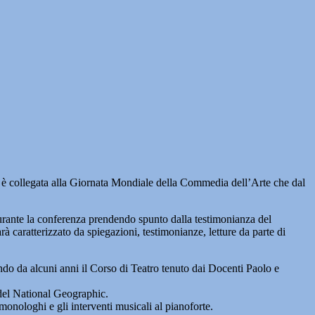
è collegata alla Giornata Mondiale della Commedia dell’Arte che dal
rante la conferenza prendendo spunto dalla testimonianza del
à caratterizzato da spiegazioni, testimonianze, letture da parte di
do da alcuni anni il Corso di Teatro tenuto dai Docenti Paolo e
del National Geographic.
onologhi e gli interventi musicali al pianoforte.