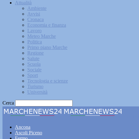
Attualità
Ambiente
Avvisi
Cronaca
Economia e finanza
Lavoro
Meteo Marche
Politica
Primo piano Marche
Regione
Salute
Scuola
Sociale
Sport
Tecnologia e scienze
Turismo
Università
Cerca
Marche
Ancona
Ascoli Piceno
Fermo