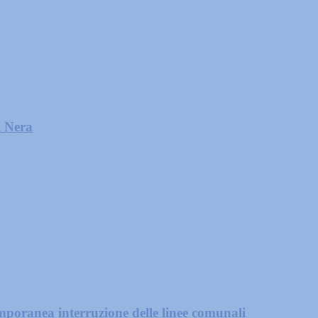
l Nera
mporanea interruzione delle linee comunali