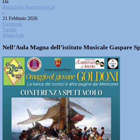
Da
Redazione Marchenews24
-
21 Febbraio 2026
Facebook
Twitter
WhatsApp
Nell’Aula Magna dell’istituto Musicale Gaspare Sp