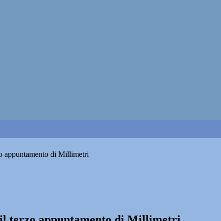
rzo appuntamento di Millimetri
: il terzo appuntamento di Millimetri