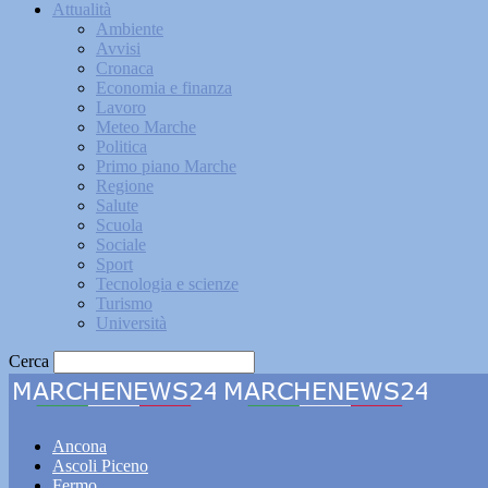
Attualità
Ambiente
Avvisi
Cronaca
Economia e finanza
Lavoro
Meteo Marche
Politica
Primo piano Marche
Regione
Salute
Scuola
Sociale
Sport
Tecnologia e scienze
Turismo
Università
Cerca
Marche
Ancona
Ascoli Piceno
Fermo