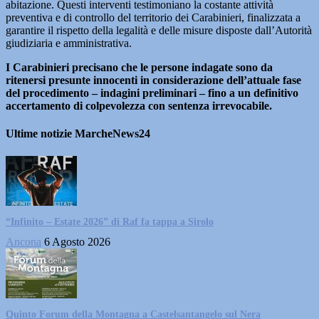
abitazione. Questi interventi testimoniano la costante attività
preventiva e di controllo del territorio dei Carabinieri, finalizzata a
garantire il rispetto della legalità e delle misure disposte dall’Autorità
giudiziaria e amministrativa.
I Carabinieri precisano che le persone indagate sono da
ritenersi presunte innocenti in considerazione dell’attuale fase
del procedimento – indagini preliminari – fino a un definitivo
accertamento di colpevolezza con sentenza irrevocabile.
Ultime notizie MarcheNews24
“Infinito – Estate 2026” di Raf fa tappa a Sirolo
Ancona
6 Agosto 2026
Quinto Forum della Montagna a Castelsantangelo sul Nera