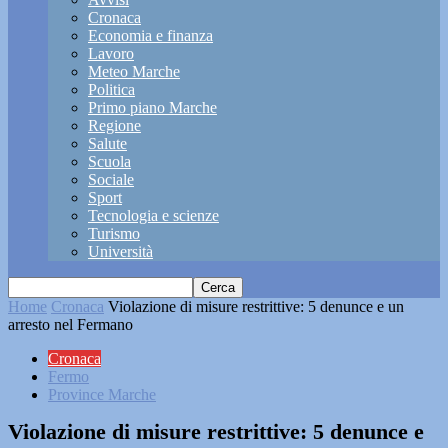
Cronaca
Economia e finanza
Lavoro
Meteo Marche
Politica
Primo piano Marche
Regione
Salute
Scuola
Sociale
Sport
Tecnologia e scienze
Turismo
Università
Home
Cronaca
Violazione di misure restrittive: 5 denunce e un
arresto nel Fermano
Cronaca
Fermo
Province Marche
Violazione di misure restrittive: 5 denunce e