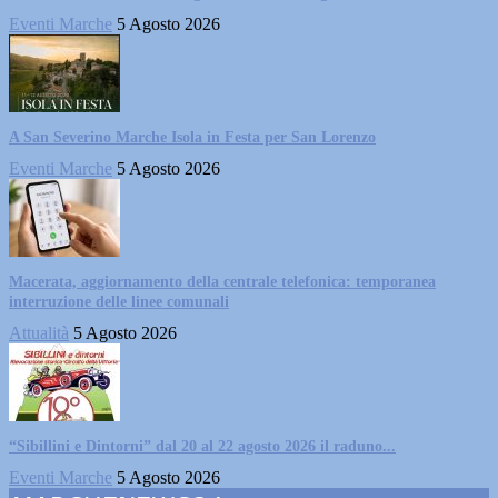
Eventi Marche
5 Agosto 2026
A San Severino Marche Isola in Festa per San Lorenzo
Eventi Marche
5 Agosto 2026
Macerata, aggiornamento della centrale telefonica: temporanea
interruzione delle linee comunali
Attualità
5 Agosto 2026
“Sibillini e Dintorni” dal 20 al 22 agosto 2026 il raduno...
Eventi Marche
5 Agosto 2026