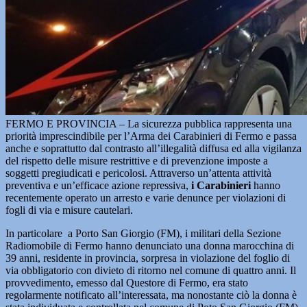
FERMO E PROVINCIA – La sicurezza pubblica rappresenta una
priorità imprescindibile per l’Arma dei Carabinieri di Fermo e passa
anche e soprattutto dal contrasto all’illegalità diffusa ed alla vigilanza
del rispetto delle misure restrittive e di prevenzione imposte a
soggetti pregiudicati e pericolosi. Attraverso un’attenta attività
preventiva e un’efficace azione repressiva,
i Carabinieri
hanno
recentemente operato un arresto e varie denunce per violazioni di
fogli di via e misure cautelari.
In particolare a Porto San Giorgio (FM), i militari della Sezione
Radiomobile di Fermo hanno denunciato una donna marocchina di
39 anni, residente in provincia, sorpresa in violazione del foglio di
via obbligatorio con divieto di ritorno nel comune di quattro anni. Il
provvedimento, emesso dal Questore di Fermo, era stato
regolarmente notificato all’interessata, ma nonostante ciò la donna è