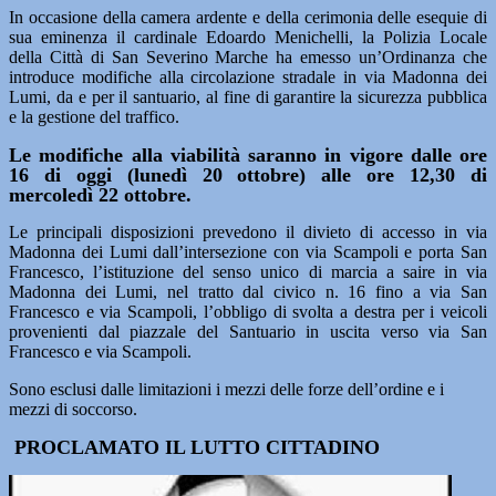
In occasione della camera ardente e della cerimonia delle esequie di
sua eminenza il cardinale Edoardo Menichelli, la Polizia Locale
della Città di San Severino Marche ha emesso un’Ordinanza che
introduce modifiche alla circolazione stradale in via Madonna dei
Lumi, da e per il santuario, al fine di garantire la sicurezza pubblica
e la gestione del traffico.
Le modifiche alla viabilità saranno in vigore dalle ore
16 di oggi (lunedì 20 ottobre) alle ore 12,30 di
mercoledì 22 ottobre.
Le principali disposizioni prevedono il divieto di accesso in via
Madonna dei Lumi dall’intersezione con via Scampoli e porta San
Francesco, l’istituzione del senso unico di marcia a saire in via
Madonna dei Lumi, nel tratto dal civico n. 16 fino a via San
Francesco e via Scampoli, l’obbligo di svolta a destra per i veicoli
provenienti dal piazzale del Santuario in uscita verso via San
Francesco e via Scampoli.
Sono esclusi dalle limitazioni i mezzi delle forze dell’ordine e i
mezzi di soccorso.
PROCLAMATO IL LUTTO CITTADINO