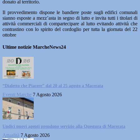
donato al territorio.
Il provvedimento dispone le bandiere poste sugli edifici comunali
sianno esposte a mezz’asta in segno di lutto e invita tutti i titolari di
attività commerciali di compartecipare al lutto evitando attività che
contrastino con lo spirito del cordoglio per tutta la giornata del 22
ottobre
Ultime notizie MarcheNews24
“Dialetto che Piacere” dal 20 al 25 agosto a Macerata
Eventi Marche
7 Agosto 2026
Undici nuovi agenti prendono servizio alla Questura di Macerata
Attualità
7 Agosto 2026