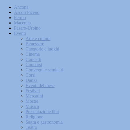
Ancona
Ascoli Piceno
Fermo
Macerata
Pesaro-Urbino
Eventi
Arte e cultura
Benessere
Categorie e luoghi
Cinema
Concerti
Concorsi
Convegni e seminari
Corsi
Danza
Eventi del mese
Festival
Mercatini
Mostre
Musica
Presentazione libri
Religione
Sagra e gastronomia
Teatro