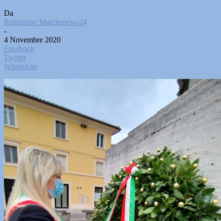
Da
Redazione Marchenews24
-
4 Novembre 2020
Facebook
Twitter
WhatsApp