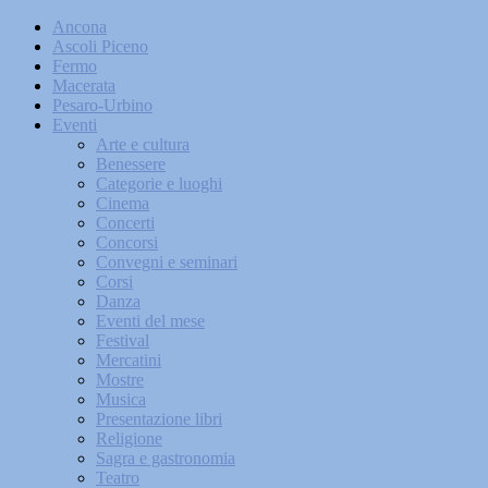
Ancona
Ascoli Piceno
Fermo
Macerata
Pesaro-Urbino
Eventi
Arte e cultura
Benessere
Categorie e luoghi
Cinema
Concerti
Concorsi
Convegni e seminari
Corsi
Danza
Eventi del mese
Festival
Mercatini
Mostre
Musica
Presentazione libri
Religione
Sagra e gastronomia
Teatro