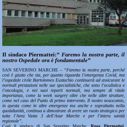
Il sindaco Piermattei:”
Faremo la nostra parte, il
nostro Ospedale ora è fondamentale”
SAN SEVERINO MARCHE
– “Faremo la nostra parte, perché
così è giusto che sia, per quanto riguarda l’emergenza Covid, ma
l’ospedale civile Bartolomeo Eustachio continuerà ad assicurare le
normali prestazioni nelle sue specialistiche, che sono l’oculistica e
l’oncologia, e nei suoi reparti normali, ma sempre di vitale
importanza, come la week surgery oltre che nelle altre strutture,
come nel caso del Punto di primo intervento. Il nostro nosocomio,
in questa come in altre emergenze ma anche e soprattutto nella
quotidianità, continua a dimostrare di avere un ruolo strategico per
tutta l’Area Vasta 3 dell’Asur Marche e per l’intera sanità
regionale”.
Così il sindaco di San Severino Marche,
Rosa Piermattei
,