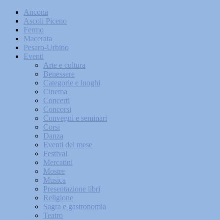
Ancona
Ascoli Piceno
Fermo
Macerata
Pesaro-Urbino
Eventi
Arte e cultura
Benessere
Categorie e luoghi
Cinema
Concerti
Concorsi
Convegni e seminari
Corsi
Danza
Eventi del mese
Festival
Mercatini
Mostre
Musica
Presentazione libri
Religione
Sagra e gastronomia
Teatro