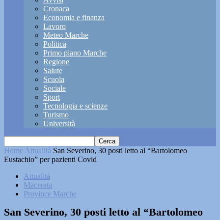
Cronaca
Economia e finanza
Lavoro
Meteo Marche
Politica
Primo piano Marche
Regione
Salute
Scuola
Sociale
Sport
Tecnologia e scienze
Turismo
Università
Home
Attualità
San Severino, 30 posti letto al “Bartolomeo
Eustachio” per pazienti Covid
Attualità
Macerata
Province Marche
San Severino, 30 posti letto al “Bartolomeo