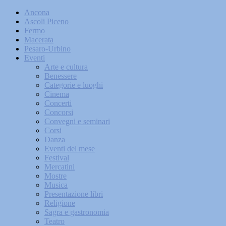
Ancona
Ascoli Piceno
Fermo
Macerata
Pesaro-Urbino
Eventi
Arte e cultura
Benessere
Categorie e luoghi
Cinema
Concerti
Concorsi
Convegni e seminari
Corsi
Danza
Eventi del mese
Festival
Mercatini
Mostre
Musica
Presentazione libri
Religione
Sagra e gastronomia
Teatro