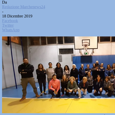
Da
Redazione Marchenews24
-
18 Dicembre 2019
Facebook
Twitter
WhatsApp