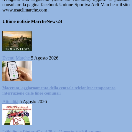
consultare la pagina facebook Unione Sportiva Acli Marche o il sito
www.usaclimarche.com .
Ultime notizie MarcheNews24
Eventi Marche
5 Agosto 2026
Macerata, aggiornamento della centrale telefonica: temporanea
interruzione delle linee comunali
Attualità
5 Agosto 2026
“Sibillini e Dintorni” dal 20 al 22 agosto 2026 il raduno...