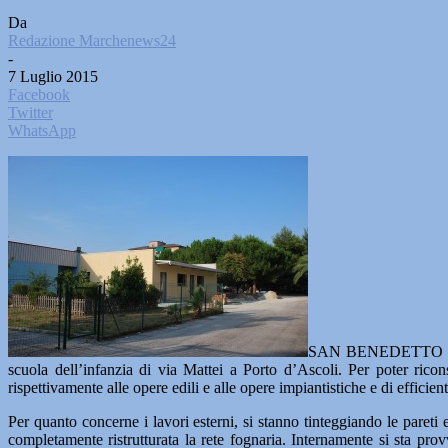
Da
Redazione Marchenews24
-
7 Luglio 2015
Facebook
Twitter
WhatsApp
SAN BENEDETTO DEL TR
scuola dell’infanzia di via Mattei a Porto d’Ascoli. Per poter ric
rispettivamente alle opere edili e alle opere impiantistiche e di efficie
Per quanto concerne i lavori esterni, si stanno tinteggiando le pareti e
completamente ristrutturata la rete fognaria. Internamente si sta provv