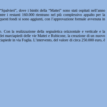
“Spalvieri”, dove i bimbi della “Mattei” sono stati ospitati nell’anno
ntre i restanti 160.000 rientrano nel più complessivo appalto per la
questi fondi si sono aggiunti, con l’approvazione formale avvenuta in
. Con la realizzazione della segnaletica orizzontale e verticale e la
o dei marciapiedi delle vie Mattei e Rubicone, la creazione di un nuovo
rciapiede in via Foglia. L’intervento, del valore di circa 250.000 euro, è