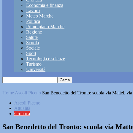
Economia e finanza
Lavoro
Meteo Marche
Politica
Primo piano Marche
Regione
Salute
Scuola
Sociale
Sport
Tecnologia e scienze
Turismo
Università
Home
Ascoli Piceno
San Benedetto del Tronto: scuola via Mattei, via l
Ascoli Piceno
Attualità
Cronaca
San Benedetto del Tronto: scuola via Matte