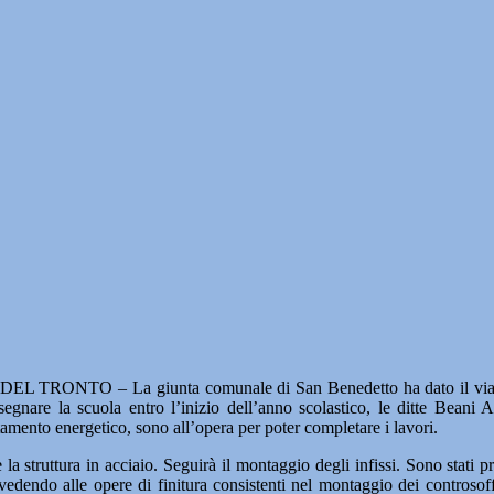
ONTO – La giunta comunale di San Benedetto ha dato il via libera 
onsegnare la scuola entro l’inizio dell’anno scolastico, le ditte Be
ntamento energetico, sono all’opera per poter completare i lavori.
 la struttura in acciaio. Seguirà il montaggio degli infissi. Sono stati pr
edendo alle opere di finitura consistenti nel montaggio dei controsoffitti