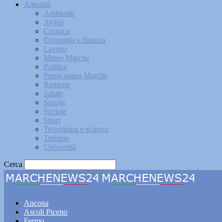
Attualità
Ambiente
Avvisi
Cronaca
Economia e finanza
Lavoro
Meteo Marche
Politica
Primo piano Marche
Regione
Salute
Scuola
Sociale
Sport
Tecnologia e scienze
Turismo
Università
Cerca
Marche
Ancona
Ascoli Piceno
Fermo