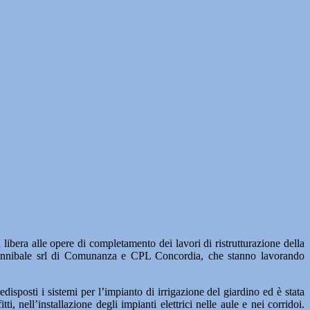
alle opere di completamento dei lavori di ristrutturazione della
ani Annibale srl di Comunanza e CPL Concordia, che stanno lavorando
edisposti i sistemi per l’impianto di irrigazione del giardino ed è stata
, nell’installazione degli impianti elettrici nelle aule e nei corridoi.