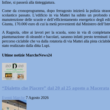
Infine, si passerà alla tinteggiatura.
Come da cronoprogramma, dopo ferragosto inizierà la pulizia straordin
scolastico passato. L’edificio in via Mattei ha subito un profondo 
manutenzione delle scuole e dell’efficientamento energetico degli ed
Giunta, 170.000 euro di cui la metà provenienti dal Ministero dell’Istr
A Ragnola, oltre ai lavori per la scuola, sono in via di completamen
piantumazione di oleandri e bacolari, saranno infatti presto terminati
percorso ciclabile che va dalla rotatoria di via Mattei alla pista ciclab
stato realizzato dalla ditta Lupi.
Ultime notizie MarcheNews24
“Dialetto che Piacere” dal 20 al 25 agosto a Macerata
Eventi Marche
7 Agosto 2026