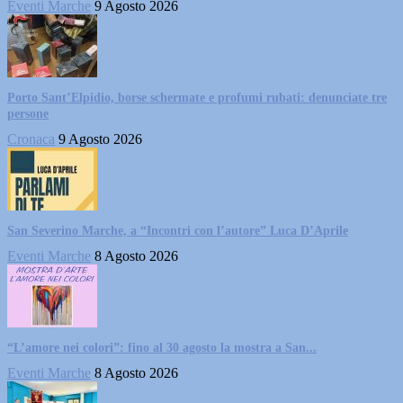
Eventi Marche
9 Agosto 2026
Porto Sant’Elpidio, borse schermate e profumi rubati: denunciate tre
persone
Cronaca
9 Agosto 2026
San Severino Marche, a “Incontri con l’autore” Luca D’Aprile
Eventi Marche
8 Agosto 2026
“L’amore nei colori”: fino al 30 agosto la mostra a San...
Eventi Marche
8 Agosto 2026