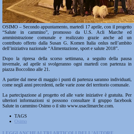
OSIMO – Secondo appuntamento, martedì 17 aprile, con il progetto
“Salute in cammino”, promosso da U.S. Acli Marche ed
amministrazione comunale e realizzato grazie anche ad un
contributo offerto dalla Susan G. Komen Italia onlus nell’ambito
dell’iniziativa nazionale “Alimentazione, sport e salute 2018”.
Dopo la ripresa della scorso settimana, a seguito della pausa
invernale, ad aprile si svolgeranno ogni martedì con partenza in
piazza Boccolino alle 21.
A partire dal mese di maggio i punti di partenza saranno individuati,
come negli anni precedenti, nelle varie zone del territorio comunale.
La partecipazione al progetto ed alle varie iniziative è gratuita. Per
ulteriori informazioni si possono consultare il gruppo facebook
Salute in cammino Osimo o il sito www.usaclimarche.com.
TAGS
Osimo
LEGGI ANCHE
ALTRI ARTICOLI DELL'AUTORE