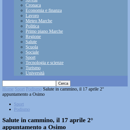
Cronaca
Economia e finanza
Lavoro
Meteo Marche
Politica
Primo piano Marche
Regione
Salute
Scuola
Sociale
Sport
Tecnologia e scienze
Turismo
Università
Home
Sport
Podismo
Salute in cammino, il 17 aprile 2°
appuntamento a Osimo
Sport
Podismo
Salute in cammino, il 17 aprile 2°
appuntamento a Osimo