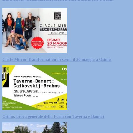
Circle Mirror Transformation in scena il 20 maggio a Osimo
Osimo, prova generale della Form con Taverna e Bamert