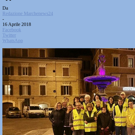
Da
Redazione Marchenews24
-
16 Aprile 2018
Facebook
Twitter
WhatsApp