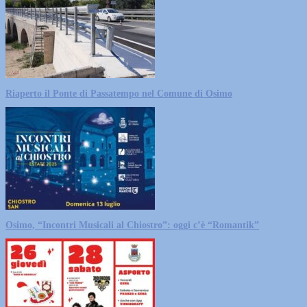
Riaperto il Ponte di Passatempo nel Comune di Osimo
Osimo, “Incontri Musicali al Chiostro”: oggi c’è “Romantik”