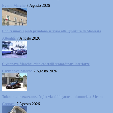
Eventi Marche
7 Agosto 2026
Undici nuovi agenti prendono servizio alla Questura di Macerata
Attualità
7 Agosto 2026
Civitanova Marche: esito controlli straordinari interforze
Civitanova Marche
7 Agosto 2026
Tolentino, inosservanza foglio via obbligatorio: denunciato 34enne
Cronaca
7 Agosto 2026