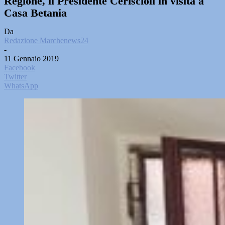
Regione, il Presidente Ceriscioli in visita a
Casa Betania
Da
Redazione Marchenews24
-
11 Gennaio 2019
Facebook
Twitter
WhatsApp