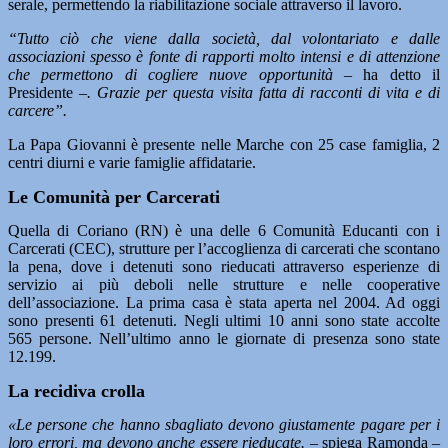
serale, permettendo la riabilitazione sociale attraverso il lavoro.
“Tutto ciò che viene dalla società, dal volontariato e dalle
associazioni spesso è fonte di rapporti molto intensi e di attenzione
che permettono di cogliere nuove opportunità –
ha detto il
Presidente –
. Grazie per questa visita fatta di racconti di vita e di
carcere”.
La Papa Giovanni è presente nelle Marche con 25 case famiglia, 2
centri diurni e varie famiglie affidatarie.
Le Comunità per Carcerati
Quella di Coriano (RN) è una delle 6 Comunità Educanti con i
Carcerati (CEC), strutture per l’accoglienza di carcerati che scontano
la pena, dove i detenuti sono rieducati attraverso esperienze di
servizio ai più deboli nelle strutture e nelle cooperative
dell’associazione. La prima casa è stata aperta nel 2004. Ad oggi
sono presenti 61 detenuti. Negli ultimi 10 anni sono state accolte
565 persone. Nell’ultimo anno le giornate di presenza sono state
12.199.
La recidiva crolla
«Le persone che hanno sbagliato devono giustamente pagare per i
loro errori, ma devono anche essere rieducate. –
spiega Ramonda
–