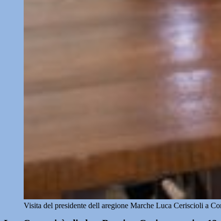
Visita del presidente dell aregione Marche Luca Ceriscioli a Co