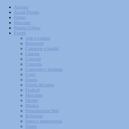
Ancona
Ascoli Piceno
Fermo
Macerata
Pesaro-Urbino
Eventi
Arte e cultura
Benessere
Categorie e luoghi
Cinema
Concerti
Concorsi
Convegni e seminari
Corsi
Danza
Eventi del mese
Festival
Mercatini
Mostre
Musica
Presentazione libri
Religione
Sagra e gastronomia
Teatro