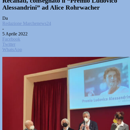
Recanati, consegnato il “Premio Ludovico
Alessandrini” ad Alice Rohrwacher
Da
Redazione Marchenews24
-
5 Aprile 2022
Facebook
Twitter
WhatsApp