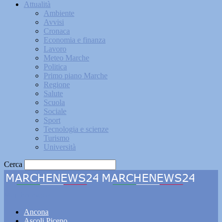
Attualità
Ambiente
Avvisi
Cronaca
Economia e finanza
Lavoro
Meteo Marche
Politica
Primo piano Marche
Regione
Salute
Scuola
Sociale
Sport
Tecnologia e scienze
Turismo
Università
Cerca
Marchenews24
Ancona
Ascoli Piceno