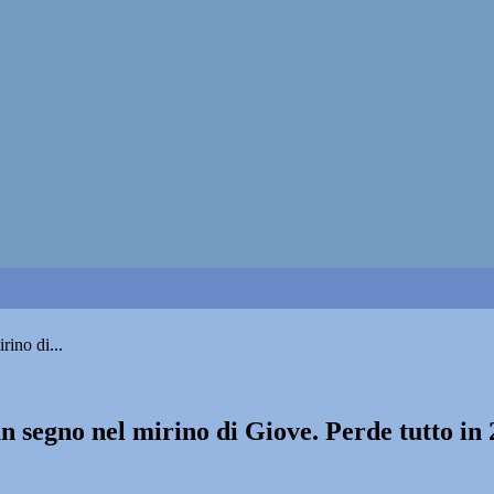
rino di...
un segno nel mirino di Giove. Perde tutto in 