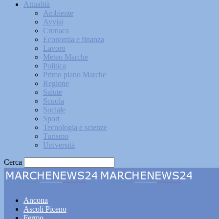
Attualità
Ambiente
Avvisi
Cronaca
Economia e finanza
Lavoro
Meteo Marche
Politica
Primo piano Marche
Regione
Salute
Scuola
Sociale
Sport
Tecnologia e scienze
Turismo
Università
Cerca
Marche
Ancona
Ascoli Piceno
Fermo