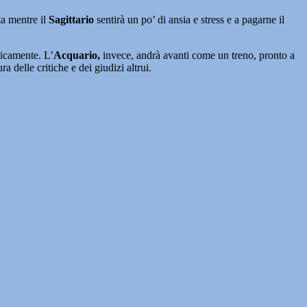
ta mentre il
Sagittario
sentirà un po’ di ansia e stress e a pagarne il
isicamente. L’
Acquario,
invece, andrà avanti come un treno, pronto a
a delle critiche e dei giudizi altrui.