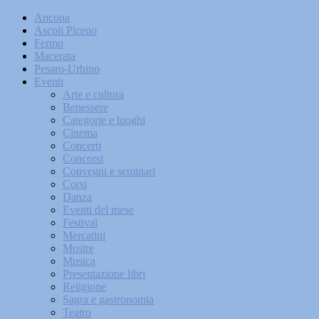
Ancona
Ascoli Piceno
Fermo
Macerata
Pesaro-Urbino
Eventi
Arte e cultura
Benessere
Categorie e luoghi
Cinema
Concerti
Concorsi
Convegni e seminari
Corsi
Danza
Eventi del mese
Festival
Mercatini
Mostre
Musica
Presentazione libri
Religione
Sagra e gastronomia
Teatro