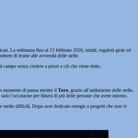
cati. La settimana fino al 15 febbraio 2026, infatti, regalerà gioie ed
ere di fronte alle avversità delle stelle.
l campo senza credere a priori a ciò che viene detto.
i un momento di pausa mentre il
Toro
, grazie all’andamento delle stelle,
 sarà l’occasione per fidarsi di più delle persone che avete intorno.
e molto difficili. Dopo aver dedicato energie a progetti che non vi