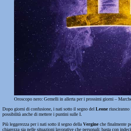
Oroscopo nero: Gemelli in allerta per i prossimi giorni – March
Dopo giorni di confusione, i nati sotto il segno del
Leone
riusciranno 
possibilità anche di mettere i puntini sulle I.
Più leggerezza per i nati sotto il segno della
Vergine
che finalmente pot
chiarezza sia nelle situazioni lavorative che personali: basta con indec