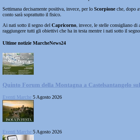
Settimana decisamente positiva, invece, per lo
Scorpione
che, dopo av
conto sarà soprattutto il fisico.
Ai nati sotto il segno del
Capricorno
, invece, le stelle consigliano di
raggiungere tutti gli obiettivi che ha in testa mentre i nati sotto il segn
Ultime notizie MarcheNews24
Quinto Forum della Montagna a Castelsantangelo su
Eventi Marche
5 Agosto 2026
Eventi Marche
5 Agosto 2026