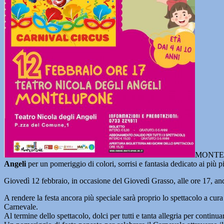
MONTE
Angeli
per un pomeriggio di colori, sorrisi e fantasia dedicato ai più pi
Giovedì 12 febbraio, in occasione del Giovedì Grasso, alle ore 17, an
A rendere la festa ancora più speciale sarà proprio lo spettacolo a cu
Carnevale.
Al termine dello spettacolo, dolci per tutti e tanta allegria per continu