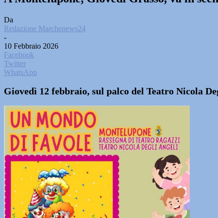
Da
Redazione Marchenews24
-
10 Febbraio 2026
Facebook
Twitter
WhatsApp
Giovedì 12 febbraio, sul palco del Teatro Nicola Deg