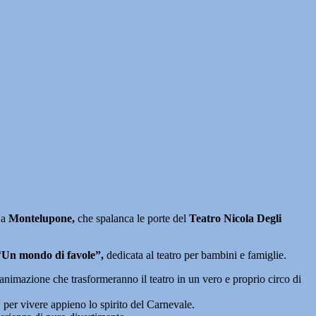
 a
Montelupone,
che spalanca le porte del
Teatro Nicola Degli
“
Un mondo di favole”,
dedicata al teatro per bambini e famiglie.
animazione che trasformeranno il teatro in un vero e proprio circo di
, per vivere appieno lo spirito del Carnevale.