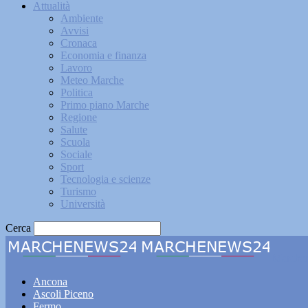
Attualità
Ambiente
Avvisi
Cronaca
Economia e finanza
Lavoro
Meteo Marche
Politica
Primo piano Marche
Regione
Salute
Scuola
Sociale
Sport
Tecnologia e scienze
Turismo
Università
Cerca
Marche
Ancona
Ascoli Piceno
Fermo