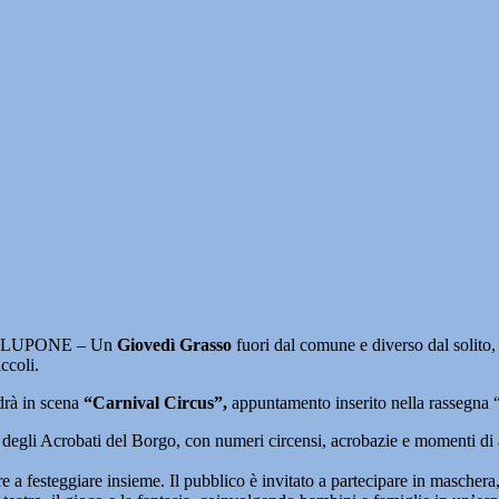
LUPONE – Un
Giovedì Grasso
fuori dal comune e diverso dal solito,
ccoli.
drà in scena
“Carnival Circus”,
appuntamento inserito nella rassegna 
ra degli Acrobati del Borgo, con numeri circensi, acrobazie e momenti di 
are a festeggiare insieme. Il pubblico è invitato a partecipare in maschera