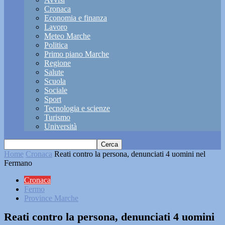
Cronaca
Economia e finanza
Lavoro
Meteo Marche
Politica
Primo piano Marche
Regione
Salute
Scuola
Sociale
Sport
Tecnologia e scienze
Turismo
Università
Home
Cronaca
Reati contro la persona, denunciati 4 uomini nel
Fermano
Cronaca
Fermo
Province Marche
Reati contro la persona, denunciati 4 uomini