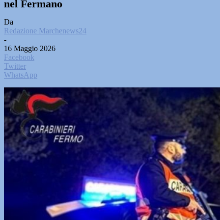
nel Fermano
Da
Redazione Marchenews24
-
16 Maggio 2026
Facebook
Twitter
WhatsApp