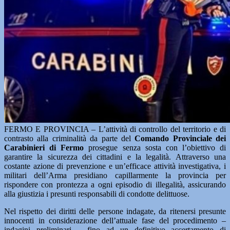
FERMO E PROVINCIA – L’attività di controllo del territorio e di
contrasto alla criminalità da parte del
Comando Provinciale dei
Carabinieri di Fermo
prosegue senza sosta con l’obiettivo di
garantire la sicurezza dei cittadini e la legalità. Attraverso una
costante azione di prevenzione e un’efficace attività investigativa, i
militari dell’Arma presidiano capillarmente la provincia per
rispondere con prontezza a ogni episodio di illegalità, assicurando
alla giustizia i presunti responsabili di condotte delittuose.
Nel rispetto dei diritti delle persone indagate, da ritenersi presunte
innocenti in considerazione dell’attuale fase del procedimento –
indagini preliminari – fino ad un definitivo accertamento di