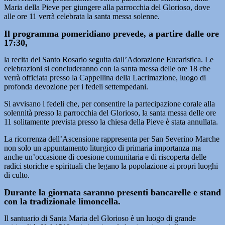
Maria della Pieve per giungere alla parrocchia del Glorioso, dove
alle ore 11 verrà celebrata la santa messa solenne.
Il programma pomeridiano prevede, a partire dalle ore
17:30,
la recita del Santo Rosario seguita dall’Adorazione Eucaristica. Le
celebrazioni si concluderanno con la santa messa delle ore 18 che
verrà officiata presso la Cappellina della Lacrimazione, luogo di
profonda devozione per i fedeli settempedani.
Si avvisano i fedeli che, per consentire la partecipazione corale alla
solennità presso la parrocchia del Glorioso, la santa messa delle ore
11 solitamente prevista presso la chiesa della Pieve è stata annullata.
La ricorrenza dell’Ascensione rappresenta per San Severino Marche
non solo un appuntamento liturgico di primaria importanza ma
anche un’occasione di coesione comunitaria e di riscoperta delle
radici storiche e spirituali che legano la popolazione ai propri luoghi
di culto.
Durante la giornata saranno presenti bancarelle e stand
con la tradizionale limoncella.
Il santuario di Santa Maria del Glorioso è un luogo di grande