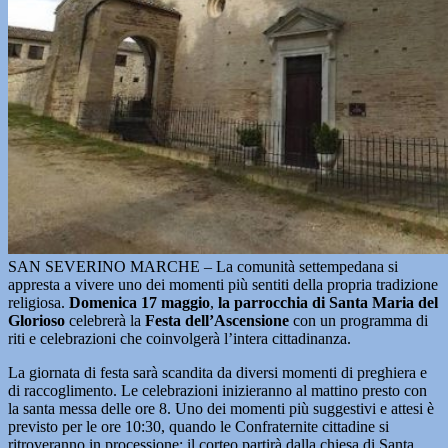
SAN SEVERINO MARCHE – La comunità settempedana si
appresta a vivere uno dei momenti più sentiti della propria tradizione
religiosa.
Domenica 17 maggio
,
la parrocchia di Santa Maria del
Glorioso
celebrerà la
Festa dell’Ascensione
con un programma di
riti e celebrazioni che coinvolgerà l’intera cittadinanza.
La giornata di festa sarà scandita da diversi momenti di preghiera e
di raccoglimento. Le celebrazioni inizieranno al mattino presto con
la santa messa delle ore 8. Uno dei momenti più suggestivi e attesi è
previsto per le ore 10:30, quando le Confraternite cittadine si
ritroveranno in processione: il corteo partirà dalla chiesa di Santa