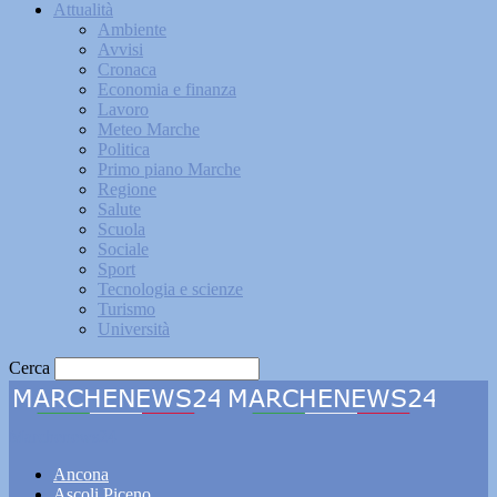
Attualità
Ambiente
Avvisi
Cronaca
Economia e finanza
Lavoro
Meteo Marche
Politica
Primo piano Marche
Regione
Salute
Scuola
Sociale
Sport
Tecnologia e scienze
Turismo
Università
Cerca
Marchenews24
Ancona
Ascoli Piceno