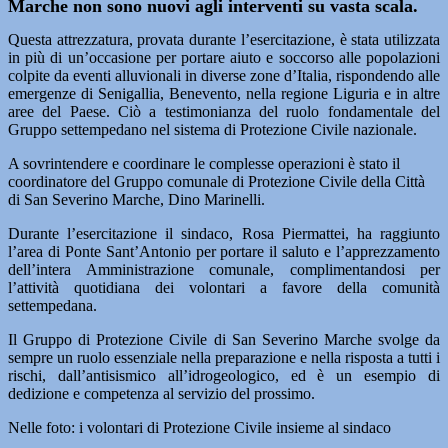
Marche non sono nuovi agli interventi su vasta scala.
Questa attrezzatura, provata durante l’esercitazione, è stata utilizzata
in più di un’occasione per portare aiuto e soccorso alle popolazioni
colpite da eventi alluvionali in diverse zone d’Italia, rispondendo alle
emergenze di Senigallia, Benevento, nella regione Liguria e in altre
aree del Paese. Ciò a testimonianza del ruolo fondamentale del
Gruppo settempedano nel sistema di Protezione Civile nazionale.
A sovrintendere e coordinare le complesse operazioni è stato il
coordinatore del Gruppo comunale di Protezione Civile della Città
di San Severino Marche, Dino Marinelli.
Durante l’esercitazione il sindaco, Rosa Piermattei, ha raggiunto
l’area di Ponte Sant’Antonio per portare il saluto e l’apprezzamento
dell’intera Amministrazione comunale, complimentandosi per
l’attività quotidiana dei volontari a favore della comunità
settempedana.
Il Gruppo di Protezione Civile di San Severino Marche svolge da
sempre un ruolo essenziale nella preparazione e nella risposta a tutti i
rischi, dall’antisismico all’idrogeologico, ed è un esempio di
dedizione e competenza al servizio del prossimo.
Nelle foto: i volontari di Protezione Civile insieme al sindaco