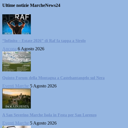
Ultime notizie MarcheNews24
“Infinito – Estate 2026” di Raf fa tappa a Sirolo
Ancona
6 Agosto 2026
Quinto Forum della Montagna a Castelsantangelo sul Nera
Eventi Marche
5 Agosto 2026
A San Severino Marche Isola in Festa per San Lorenzo
Eventi Marche
5 Agosto 2026