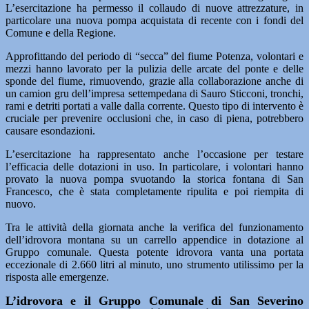
L’esercitazione ha permesso il collaudo di nuove attrezzature, in
particolare una nuova pompa acquistata di recente con i fondi del
Comune e della Regione.
Approfittando del periodo di “secca” del fiume Potenza, volontari e
mezzi hanno lavorato per la pulizia delle arcate del ponte e delle
sponde del fiume, rimuovendo, grazie alla collaborazione anche di
un camion gru dell’impresa settempedana di Sauro Sticconi, tronchi,
rami e detriti portati a valle dalla corrente. Questo tipo di intervento è
cruciale per prevenire occlusioni che, in caso di piena, potrebbero
causare esondazioni.
L’esercitazione ha rappresentato anche l’occasione per testare
l’efficacia delle dotazioni in uso. In particolare, i volontari hanno
provato la nuova pompa svuotando la storica fontana di San
Francesco, che è stata completamente ripulita e poi riempita di
nuovo.
Tra le attività della giornata anche la verifica del funzionamento
dell’idrovora montana su un carrello appendice in dotazione al
Gruppo comunale. Questa potente idrovora vanta una portata
eccezionale di 2.660 litri al minuto, uno strumento utilissimo per la
risposta alle emergenze.
L’idrovora e il Gruppo Comunale di San Severino