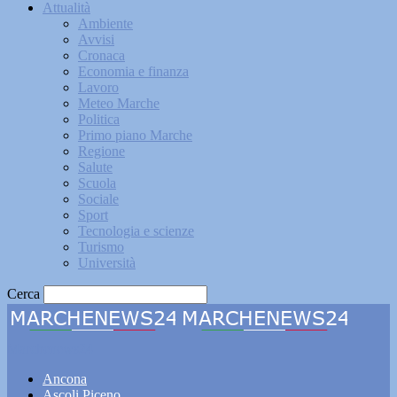
Attualità
Ambiente
Avvisi
Cronaca
Economia e finanza
Lavoro
Meteo Marche
Politica
Primo piano Marche
Regione
Salute
Scuola
Sociale
Sport
Tecnologia e scienze
Turismo
Università
Cerca
Marchenews24
Ancona
Ascoli Piceno