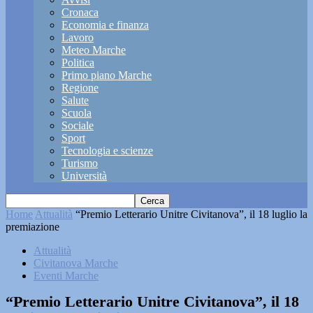
Cronaca
Economia e finanza
Lavoro
Meteo Marche
Politica
Primo piano Marche
Regione
Salute
Scuola
Sociale
Sport
Tecnologia e scienze
Turismo
Università
Home
Attualità
“Premio Letterario Unitre Civitanova”, il 18 luglio la
premiazione
Attualità
Civitanova Marche
Eventi Marche
“Premio Letterario Unitre Civitanova”, il 18