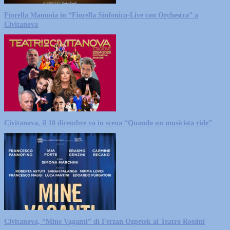
Fiorella Mannoia in “Fiorella Sinfonica-Live con Orchestra” a
Civitanova
Civitanova, il 10 dicembre va in scena “Quando un musicista ride”
Civitanova, “Mine Vaganti” di Ferzan Ozpetek al Teatro Rossini