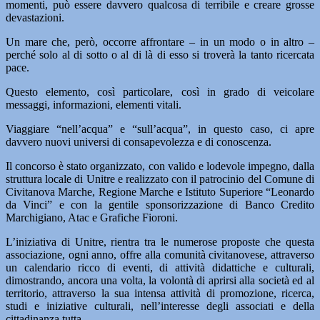
momenti, può essere davvero qualcosa di terribile e creare grosse
devastazioni.
Un mare che, però, occorre affrontare – in un modo o in altro –
perché solo al di sotto o al di là di esso si troverà la tanto ricercata
pace.
Questo elemento, così particolare, così in grado di veicolare
messaggi, informazioni, elementi vitali.
Viaggiare “nell’acqua” e “sull’acqua”, in questo caso, ci apre
davvero nuovi universi di consapevolezza e di conoscenza.
Il concorso è stato organizzato, con valido e lodevole impegno, dalla
struttura locale di Unitre e realizzato con il patrocinio del Comune di
Civitanova Marche, Regione Marche e Istituto Superiore “Leonardo
da Vinci” e con la gentile sponsorizzazione di Banco Credito
Marchigiano, Atac e Grafiche Fioroni.
L’iniziativa di Unitre, rientra tra le numerose proposte che questa
associazione, ogni anno, offre alla comunità civitanovese, attraverso
un calendario ricco di eventi, di attività didattiche e culturali,
dimostrando, ancora una volta, la volontà di aprirsi alla società ed al
territorio, attraverso la sua intensa attività di promozione, ricerca,
studi e iniziative culturali, nell’interesse degli associati e della
cittadinanza tutta.