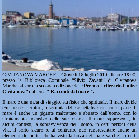
CIVITANOVA MARCHE – Giovedì 18 luglio 2019 alle ore 18.00,
presso la Biblioteca Comunale “Silvio Zavatti” di Civitanova
Marche, si terrà la seconda edizione del
“Premio Letterario Unitre
Civitanova”
dal tema
“ Racconti dal mare ”.
Il mare è una meta di viaggio, sia fisica che spirituale. Il mare divide
e/o unisce i territori, a seconda delle aspettative con cui si parte. Il
mare è anche un gigante maltrattato e abusato dall’uomo, con lo
sfruttamento intensivo delle sue risorse. Il mare rappresenta, in
alcuni contesti, la sopravvivenza dell’ uomo, in certi periodi della
vita, il porto sicuro o, al contrario, può rappresentare anche un
elemento di morte: chi ha visto la forza del mare sa che, in certi