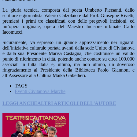
La giuria tecnica, composta dal poeta Umberto Piersanti, dallo
scrittore e giornalista Valerio Calzolaio e dal Prof. Giuseppe Rivetti,
premierà i primi tre classificati con delle pregevoli incisioni, ed
un’opera originale, opera del Maestro Incisore urbinate Carlo
Iacomucci.
Sicuramente, va espresso un grande apprezzamento nei riguardi
dell’iniziativa culturale portata avanti dalla sede Unitre di Civitanova
e dalla sua Presidente Marisa Castagna, che costituisce un valido
punto di riferimento in città, potendo anche contare su circa 100.000
associati in tutta Italia e, ultimo, ma non ultimo, un doveroso
ringraziamento al Presidente della Biblioteca Paolo Giannoni e
all’Assessore alla Cultura Maika Gabellieri.
TAGS
Eventi Civitanova Marche
LEGGI ANCHE
ALTRI ARTICOLI DELL'AUTORE