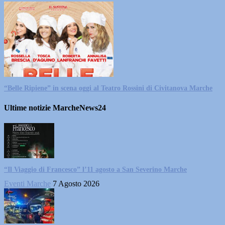
“Belle Ripiene” in scena oggi al Teatro Rossini di Civitanova Marche
Ultime notizie MarcheNews24
“Il Viaggio di Francesco” l’11 agosto a San Severino Marche
Eventi Marche
7 Agosto 2026