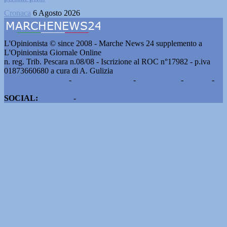
Cronaca
6 Agosto 2026
L'Opinionista © since 2008 - Marche News 24 supplemento a
L'Opinionista Giornale Online
n. reg. Trib. Pescara n.08/08 - Iscrizione al ROC n°17982 - p.iva
01873660680 a cura di A. Gulizia
Pubblicità e contatti
-
Notizie del giorno
-
Informazioni
-
Privacy
-
Cookie
SOCIAL:
Facebook
-
X