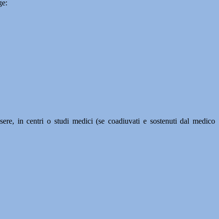
ge:
ssere, in centri o studi medici (se coadiuvati e sostenuti dal medico