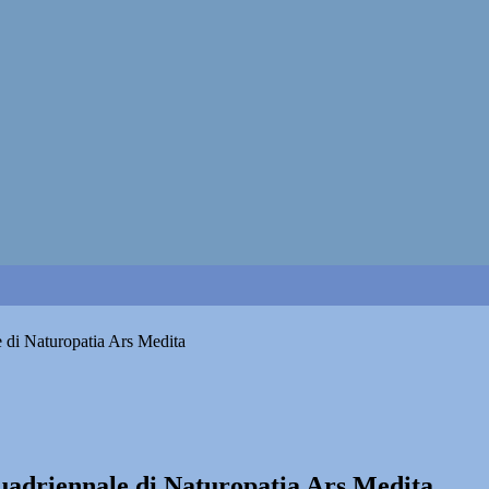
e di Naturopatia Ars Medita
quadriennale di Naturopatia Ars Medita