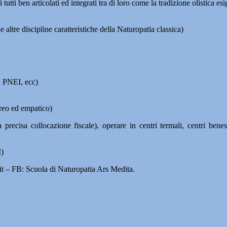
tti ben articolati ed integrati tra di loro come la tradizione olistica esi
 altre discipline caratteristiche della Naturopatia classica)
, PNEI, ecc)
oreo ed empatico)
 precisa collocazione fiscale), operare in centri termali, centri bene
M)
– FB: Scuola di Naturopatia Ars Medita.