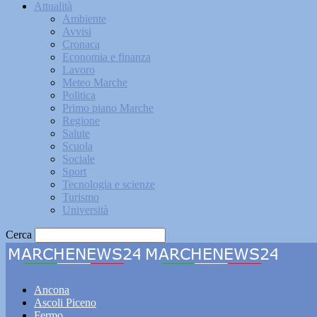
Attualità
Ambiente
Avvisi
Cronaca
Economia e finanza
Lavoro
Meteo Marche
Politica
Primo piano Marche
Regione
Salute
Scuola
Sociale
Sport
Tecnologia e scienze
Turismo
Università
Cerca
Marche
Ancona
Ascoli Piceno
Fermo