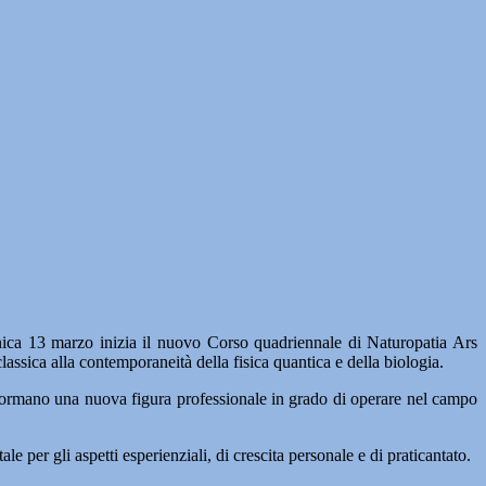
13 marzo inizia il nuovo Corso quadriennale di Naturopatia Ars
assica alla contemporaneità della fisica quantica e della biologia.
ci formano una nuova figura professionale in grado di operare nel campo
le per gli aspetti esperienziali, di crescita personale e di praticantato.