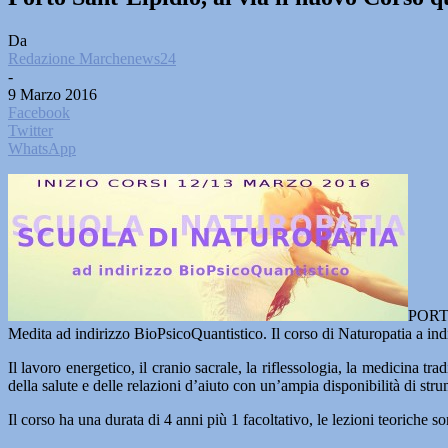
Da
Redazione Marchenews24
-
9 Marzo 2016
Facebook
Twitter
WhatsApp
PORTO
Medita ad indirizzo BioPsicoQuantistico. Il corso di Naturopatia a indi
Il lavoro energetico, il cranio sacrale, la riflessologia, la medicina
della salute e delle relazioni d’aiuto con un’ampia disponibilità di stru
Il corso ha una durata di 4 anni più 1 facoltativo, le lezioni teoriche so