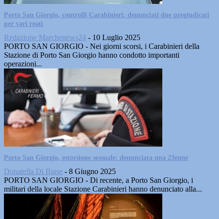
Porto San Giorgio, controlli Carabinieri: denunciati due pregiudicati
per vari reati
Redazione Marchenews24
-
10 Luglio 2025
PORTO SAN GIORGIO - Nei giorni scorsi, i Carabinieri della
Stazione di Porto San Giorgio hanno condotto importanti
operazioni...
Porto San Giorgio, estorsione sessuale: denunciata una 23enne
Donatella Di Biase
-
8 Giugno 2025
PORTO SAN GIORGIO - Di recente, a Porto San Giorgio, i
militari della locale Stazione Carabinieri hanno denunciato alla...