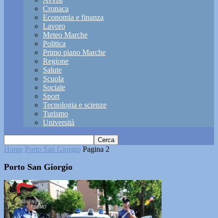
Cronaca
Economia e finanza
Lavoro
Meteo Marche
Politica
Primo piano Marche
Regione
Salute
Scuola
Sociale
Sport
Tecnologia e scienze
Turismo
Università
Home
Porto San Giorgio
Pagina 2
Porto San Giorgio