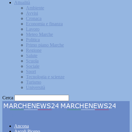
Attualità
Ambiente
Avvisi
Cronaca
Economia e finanza
Lavoro
Meteo Marche
Politica
Primo piano Marche
Regione
Salute
Scuola
Sociale
Sport
Tecnologia e scienze
Turismo
Università
Cerca
Marchenews24
Ancona
Ascoli Piceno