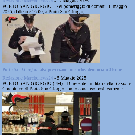
Redazione Marchenews24
-
17 Maggio 2025
PORTO SAN GIORGIO - Nel pomeriggio di domani 18 maggio
2025, dalle ore 16.00, a Porto San Giorgio, a...
Porto San Giorgio, false prescrizioni mediche: denunciato 31enne
Redazione Marchenews24
-
5 Maggio 2025
PORTO SAN GIORGIO (FM) - Di recente i militari della Stazione
Carabinieri di Porto San Giorgio hanno concluso positivamente...