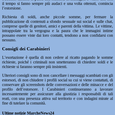
il tempo si fanno sempre più audaci e una volta ottenuti, comincia
l’estorsione.
Richiesta di soldi, anche piccole somme, per fermare la
pubblicazione di contenuti a sfondo sessuale sui social e sulle chat,
comprese quelle di genitori, amici e parenti della vittima. Le vittime,
intrappolate tra la vergogna e la paura che le immagini intime
possano essere viste dai loro contatti, tendono a non confidarsi con
nessuno.
Consigli dei Carabinieri
L’esortazione è quella di non cedere al ricatto pagando le somme
richieste, poiché i criminali non smetteranno di chiedere soldi e le
richieste si faranno sempre più insistenti.
Ulteriori consigli sono di non cancellare i messaggi scambiati con gli
estorsori, di non chiudere i profili social su cui si viene contattati, di
conservare gli screenshots delle conversazioni e delle minacce e del
profilo dell’estorsore. I Carabinieri continueranno a lavorare
incessantemente per assicurare alla giustizia i responsabili di tali
reati, con una presenza attiva sul territorio e con indagini mirate al
fine di tutelare la comunità.
Ultime notizie MarcheNews24