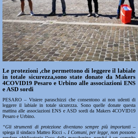
Le protezioni ,che permettono di leggere il labiale
in totale sicurezza,sono state donate da Makers
4COVID19 Pesaro e Urbino alle associazioni ENS
e ASD sordi
PESARO – Visiere paraschizzi che consentono ai non udenti di
leggere il labiale in totale sicurezza. Sono quelle donate questa
mattina alle associazioni ENS e ASD sordi da Makers 4COVID19
Pesaro e Urbino.
“Gli strumenti di protezione diventano sempre più importanti –
spiega il sindaco Matteo Ricci
-. I Comuni, per legge, non possono
rendere obbligatorio l’uso delle mascherine, perché è un compito