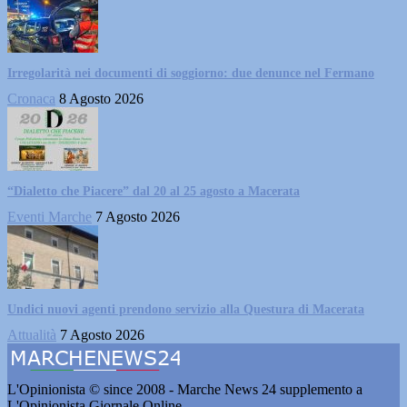
Irregolarità nei documenti di soggiorno: due denunce nel Fermano
Cronaca
8 Agosto 2026
“Dialetto che Piacere” dal 20 al 25 agosto a Macerata
Eventi Marche
7 Agosto 2026
Undici nuovi agenti prendono servizio alla Questura di Macerata
Attualità
7 Agosto 2026
L'Opinionista © since 2008 - Marche News 24 supplemento a
L'Opinionista Giornale Online