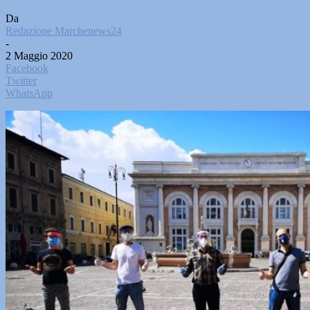
Da
Redazione Marchenews24
-
2 Maggio 2020
Facebook
Twitter
WhatsApp