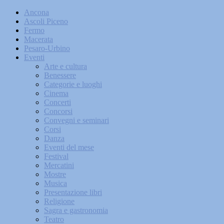
Ancona
Ascoli Piceno
Fermo
Macerata
Pesaro-Urbino
Eventi
Arte e cultura
Benessere
Categorie e luoghi
Cinema
Concerti
Concorsi
Convegni e seminari
Corsi
Danza
Eventi del mese
Festival
Mercatini
Mostre
Musica
Presentazione libri
Religione
Sagra e gastronomia
Teatro