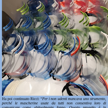
Ha poi continuato Ricci: “
Per i non udenti mancava uno strumento,
perché le mascherine usate da tutti non consentiva loro di
comunicare come abitualmente fanno. Questo progetto è la