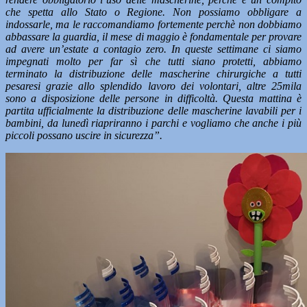
che spetta allo Stato o Regione. Non possiamo obbligare a
indossarle, ma le raccomandiamo fortemente perchè non dobbiamo
abbassare la guardia, il mese di maggio è fondamentale per provare
ad avere un’estate a contagio zero. In queste settimane ci siamo
impegnati molto per far sì che tutti siano protetti, abbiamo
terminato la distribuzione delle mascherine chirurgiche a tutti
pesaresi grazie allo splendido lavoro dei volontari, altre 25mila
sono a disposizione delle persone in difficoltà. Questa mattina è
partita ufficialmente la distribuzione delle mascherine lavabili per i
bambini, da lunedì riapriranno i parchi e vogliamo che anche i più
piccoli possano uscire in sicurezza”.