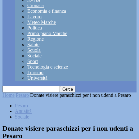
Cronaca
Economia e finanza
Lavoro
Meteo Marche
Politica
Primo piano Marche
Regione
Salute
Scuola
Sociale
Sport
Tecnologia e scienze
Turismo
Università
Home
Pesaro
Donate visiere paraschizzi per i non udenti a Pesaro
Pesaro
Attualità
Sociale
Donate visiere paraschizzi per i non udenti a
Pesaro