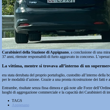
Carabinieri della Stazione di Appignano
, a conclusione di una mira
37 anni, ritenute responsabili di furto aggravato in concorso. L’operaz
La vittima, mentre si trovava all’interno di un supermer
era stata derubata del proprio portafoglio, custodito all’interno dell
per le modalità d’azione. Grazie a una pronta ricostruzione dei fatti e a 
Entrambe, risultate senza fissa dimora e già note alle Forze dell’Ordin
luoghi di aggregazione commerciale e la capacità dei Carabinieri di int
TAGS
Appignano