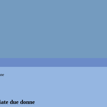
nne
iate due donne