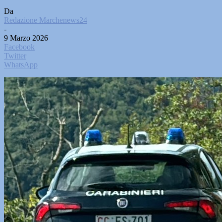
Da
Redazione Marchenews24
-
9 Marzo 2026
Facebook
Twitter
WhatsApp