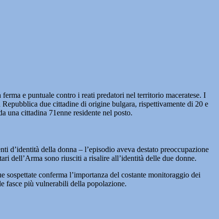
a e puntuale contro i reati predatori nel territorio maceratese. I
la Repubblica due cittadine di origine bulgara, rispettivamente di 20 e
da una cittadina 71enne residente nel posto.
enti d’identità della donna – l’episodio aveva destato preoccupazione
ari dell’Arma sono riusciti a risalire all’identità delle due donne.
 due sospettate conferma l’importanza del costante monitoraggio dei
e fasce più vulnerabili della popolazione.