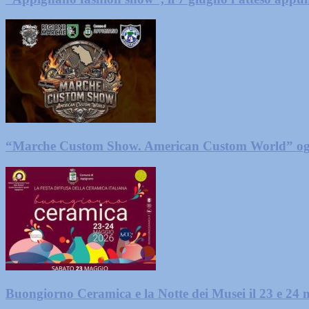
“Marche Custom Show. American Custom World” og
Buongiorno Ceramica e la Notte dei Musei il 23 e 2