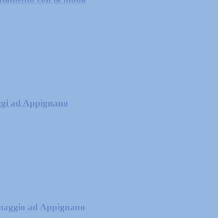
gi ad Appignano
4 maggio ad Appignano