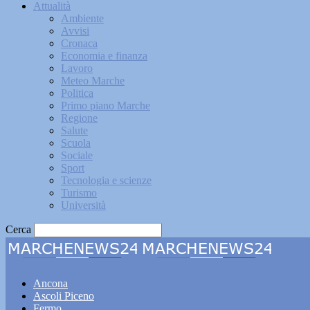
Attualità
Ambiente
Avvisi
Cronaca
Economia e finanza
Lavoro
Meteo Marche
Politica
Primo piano Marche
Regione
Salute
Scuola
Sociale
Sport
Tecnologia e scienze
Turismo
Università
Cerca
Marche
Ancona
Ascoli Piceno
Fermo