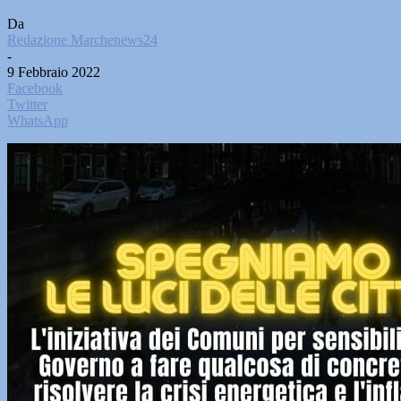
Da
Redazione Marchenews24
-
9 Febbraio 2022
Facebook
Twitter
WhatsApp