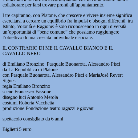
collaborare per farsi trovare pronti all’appuntamento.
I tre capiranno, con Platone, che crescere e vivere insieme significa
esercitarsi a cercare un equilibrio fra impulsi e bisogni differenti, tra
Istinto, Volontà e Ragione: è solo riconoscendo in ogni diversità
un’opportunità di “bene comune” che possiamo raggiungere
l’obiettivo di una crescita individuale e sociale.
IL CONTRARIO DI ME IL CAVALLO BIANCO E IL
CAVALLO NERO
di Emiliano Bronzino, Pasquale Buonarota, Alessandro Pisci
da La Repubblica di Platone
con Pasquale Buonarota, Alessandro Pisci e MariaJosé Revert
Signes
regia Emiliano Bronzino
scene Francesco Fassone
disegno luci Antonio Merola
costumi Roberta Vacchetta
produzione Fondazione teatro ragazzi e giovani
spettacolo consigliato da 6 anni
Biglietti 5 euro