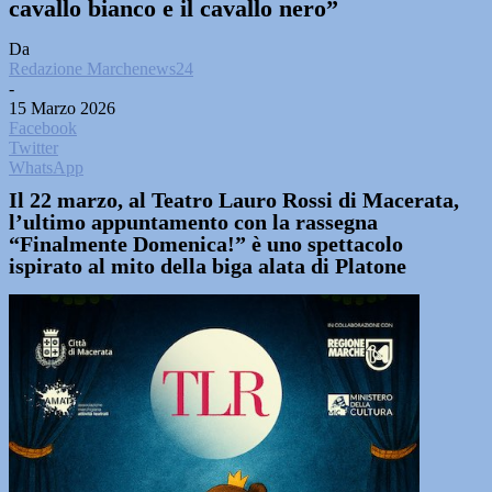
cavallo bianco e il cavallo nero”
Da
Redazione Marchenews24
-
15 Marzo 2026
Facebook
Twitter
WhatsApp
Il 22 marzo, al Teatro Lauro Rossi di Macerata,
l’ultimo appuntamento con la rassegna
“Finalmente Domenica!” è uno spettacolo
ispirato al mito della biga alata di Platone