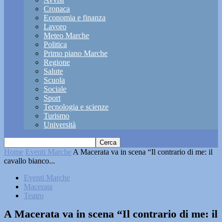
Cronaca
Economia e finanza
Lavoro
Meteo Marche
Politica
Primo piano Marche
Regione
Salute
Scuola
Sociale
Sport
Tecnologia e scienze
Turismo
Università
Home
Eventi Marche
A Macerata va in scena “Il contrario di me: il
cavallo bianco...
Eventi Marche
Macerata
Teatro
A Macerata va in scena “Il contrario di me: il