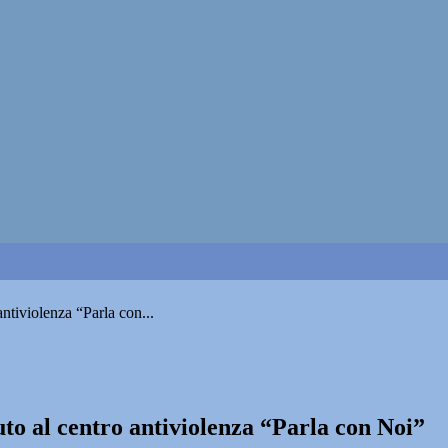
antiviolenza “Parla con...
uto al centro antiviolenza “Parla con Noi”