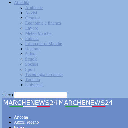
Attualità
Ambiente
Avvisi
Cronaca
Economia e finanza
Lavoro
Meteo Marche
Politica
Primo piano Marche
Regione
Salute
Scuola
Sociale
Sport
Tecnologia e scienze
Turismo
Università
Cerca
Marche
Ancona
Ascoli Piceno
Fermo