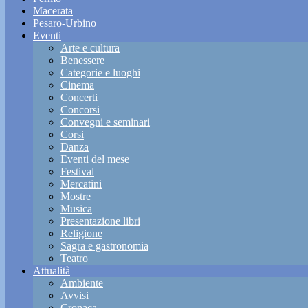
Macerata
Pesaro-Urbino
Eventi
Arte e cultura
Benessere
Categorie e luoghi
Cinema
Concerti
Concorsi
Convegni e seminari
Corsi
Danza
Eventi del mese
Festival
Mercatini
Mostre
Musica
Presentazione libri
Religione
Sagra e gastronomia
Teatro
Attualità
Ambiente
Avvisi
Cronaca