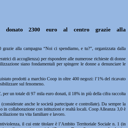
 donato 2300 euro al centro grazie alla
 grazie alla campagna “Noi ci spendiamo, e tu?”, organizzata dalla
ratrici di accoglienza) per rispondere alle numerose richieste di donne
lizzazione siano fondamentali per spingere le donne a denunciare le
uistato prodotti a marchio Coop in oltre 400 negozi: l’1% del ricavato
nsibilizzare sul fenomeno.
r un totale di 97 mila euro donati, il 18% in più della cifra raccolta
(considerate anche le società partecipate e controllate). Da sempre la
 o in collaborazione con istituzioni e realtà locali. Coop Alleanza 3,0 è
iliazione tra vita familiare e lavoro.
violenza, il cui ente titolare è l’Ambito Territoriale Sociale n. 1 (in