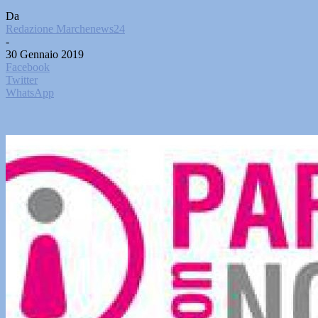
Da
Redazione Marchenews24
-
30 Gennaio 2019
Facebook
Twitter
WhatsApp