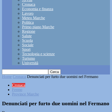
Cronaca
Economia e finanza
Lavoro
Meteo Marche
Politica
Primo piano Marche
Regione
Salute
Scuola
Sociale
Sport
Tecnologia e scienze
Turismo
Università
Home
Cronaca
Denunciati per furto due uomini nel Fermano
Cronaca
Fermo
Province Marche
Denunciati per furto due uomini nel Fermano