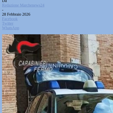
Da
Redazione Marchenews24
-
28 Febbraio 2026
Facebook
Twitter
WhatsApp