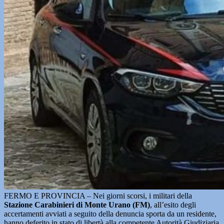
FERMO E PROVINCIA – Nei giorni scorsi, i militari della
Stazione Carabinieri di Monte Urano (FM)
, all’esito degli
accertamenti avviati a seguito della denuncia sporta da un residente,
hanno deferito in stato di libertà alla competente Autorità Giudiziaria