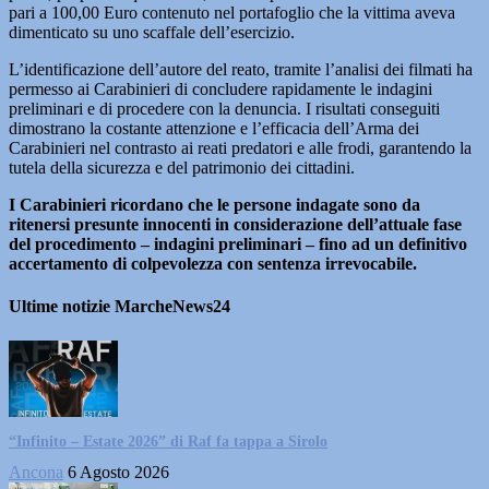
pari a 100,00 Euro contenuto nel portafoglio che la vittima aveva
dimenticato su uno scaffale dell’esercizio.
L’identificazione dell’autore del reato, tramite l’analisi dei filmati ha
permesso ai Carabinieri di concludere rapidamente le indagini
preliminari e di procedere con la denuncia. I risultati conseguiti
dimostrano la costante attenzione e l’efficacia dell’Arma dei
Carabinieri nel contrasto ai reati predatori e alle frodi, garantendo la
tutela della sicurezza e del patrimonio dei cittadini.
I Carabinieri ricordano che le persone indagate sono da
ritenersi presunte innocenti in considerazione dell’attuale fase
del procedimento – indagini preliminari – fino ad un definitivo
accertamento di colpevolezza con sentenza irrevocabile.
Ultime notizie MarcheNews24
“Infinito – Estate 2026” di Raf fa tappa a Sirolo
Ancona
6 Agosto 2026