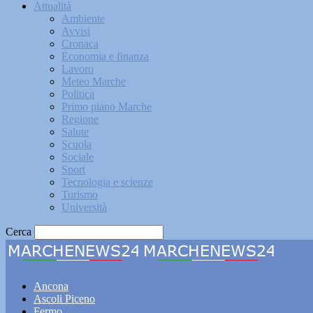
Attualità
Ambiente
Avvisi
Cronaca
Economia e finanza
Lavoro
Meteo Marche
Politica
Primo piano Marche
Regione
Salute
Scuola
Sociale
Sport
Tecnologia e scienze
Turismo
Università
Cerca
Marche
Ancona
Ascoli Piceno
Fermo