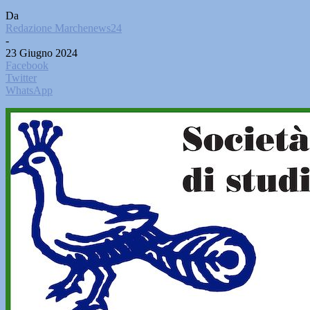
Da
Redazione Marchenews24
-
23 Giugno 2024
Facebook
Twitter
WhatsApp