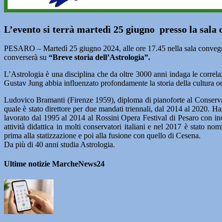
L’evento si terrà martedì 25 giugno presso la sala
PESARO – Martedì 25 giugno 2024, alle ore 17.45 nella sala convegni 
converserà su
“Breve storia dell’Astrologia”.
L’Astrologia è una disciplina che da oltre 3000 anni indaga le correl
Gustav Jung abbia influenzato profondamente la storia della cultura occi
Ludovico Bramanti (Firenze 1959), diploma di pianoforte al Conservator
quale è stato direttore per due mandati triennali, dal 2014 al 2020. Ha s
lavorato dal 1995 al 2014 al Rossini Opera Festival di Pesaro con inc
attività didattica in molti conservatori italiani e nel 2017 è stato 
prima alla statizzazione e poi alla fusione con quello di Cesena.
Da più di 40 anni studia Astrologia.
Ultime notizie MarcheNews24