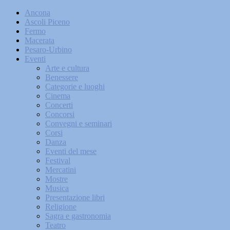
Ancona
Ascoli Piceno
Fermo
Macerata
Pesaro-Urbino
Eventi
Arte e cultura
Benessere
Categorie e luoghi
Cinema
Concerti
Concorsi
Convegni e seminari
Corsi
Danza
Eventi del mese
Festival
Mercatini
Mostre
Musica
Presentazione libri
Religione
Sagra e gastronomia
Teatro