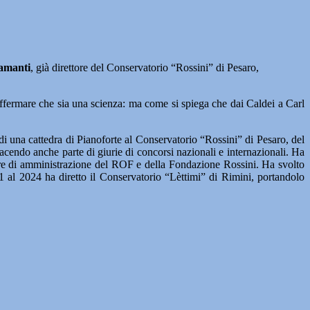
amanti
, già direttore del Conservatorio “Rossini” di Pesaro,
affermare che sia una scienza: ma come si spiega che dai Caldei a Carl
di una cattedra di Pianoforte al Conservatorio “Rossini” di Pesaro, del
o facendo anche parte di giurie di concorsi nazionali e internazionali. Ha
liere di amministrazione del ROF e della Fondazione Rossini. Ha svolto
21 al 2024 ha diretto il Conservatorio “Lèttimi” di Rimini, portandolo