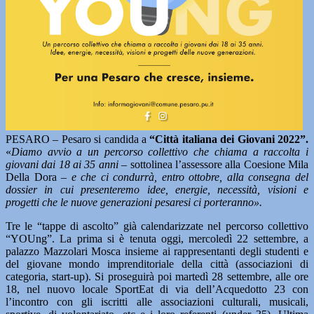
PESARO – Pesaro si candida a
“Città italiana dei Giovani 2022”.
«
Diamo avvio a un percorso collettivo che chiama a raccolta i
giovani dai 18 ai 35 anni
– sottolinea l’assessore alla Coesione Mila
Della Dora –
e che ci condurrà, entro ottobre, alla consegna del
dossier in cui presenteremo idee, energie, necessità, visioni e
progetti che le nuove generazioni pesaresi ci porteranno».
Tre le “tappe di ascolto” già calendarizzate nel percorso collettivo
“YOUng”. La prima si è tenuta oggi, mercoledì 22 settembre, a
palazzo Mazzolari Mosca insieme ai rappresentanti degli studenti e
del giovane mondo imprenditoriale della città (associazioni di
categoria, start-up). Si proseguirà poi martedì 28 settembre, alle ore
18, nel nuovo locale SportEat di via dell’Acquedotto 23 con
l’incontro con gli iscritti alle associazioni culturali, musicali,