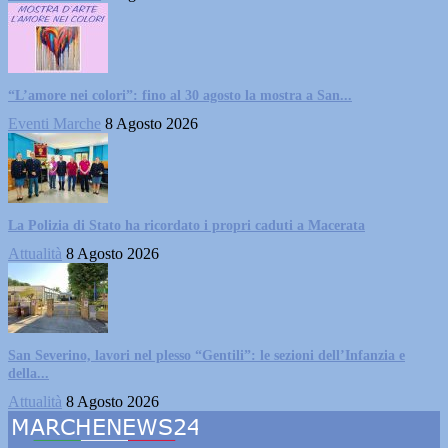
“L’amore nei colori”: fino al 30 agosto la mostra a San...
Eventi Marche
8 Agosto 2026
La Polizia di Stato ha ricordato i propri caduti a Macerata
Attualità
8 Agosto 2026
San Severino, lavori nel plesso “Gentili”: le sezioni dell’Infanzia e
della...
Attualità
8 Agosto 2026