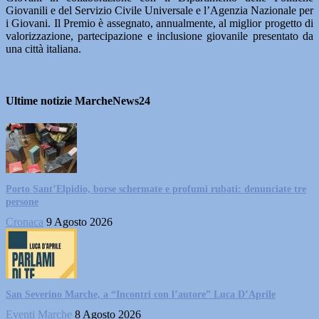
Giovanili e del Servizio Civile Universale e l’Agenzia Nazionale per
i Giovani. Il Premio è assegnato, annualmente, al miglior progetto di
valorizzazione, partecipazione e inclusione giovanile presentato da
una città italiana.
Ultime notizie MarcheNews24
Porto Sant’Elpidio, borse schermate e profumi rubati: denunciate tre
persone
Cronaca
9 Agosto 2026
San Severino Marche, a “Incontri con l’autore” Luca D’Aprile
Eventi Marche
8 Agosto 2026