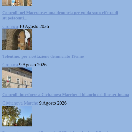
Controlli nel Maceratese: una denuncia per guida sotto effetto di
stupefacenti...
Cronaca
10 Agosto 2026
Tolentino, per ricettazione denunciato 19enne
Cronaca
9 Agosto 2026
Controlli interforze a Civitanova Marche: il bilancio del fine settimana
Civitanova Marche
9 Agosto 2026