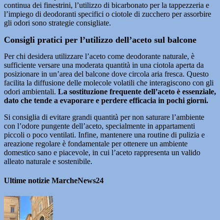
continua dei finestrini, l’utilizzo di bicarbonato per la tappezzeria e
l’impiego di deodoranti specifici o ciotole di zucchero per assorbire
gli odori sono strategie consigliate.
Consigli pratici per l’utilizzo dell’aceto sul balcone
Per chi desidera utilizzare l’aceto come deodorante naturale, è
sufficiente versare una moderata quantità in una ciotola aperta da
posizionare in un’area del balcone dove circola aria fresca. Questo
facilita la diffusione delle molecole volatili che interagiscono con gli
odori ambientali.
La sostituzione frequente dell’aceto è essenziale,
dato che tende a evaporare e perdere efficacia in pochi giorni.
Si consiglia di evitare grandi quantità per non saturare l’ambiente
con l’odore pungente dell’aceto, specialmente in appartamenti
piccoli o poco ventilati. Infine, mantenere una routine di pulizia e
areazione regolare è fondamentale per ottenere un ambiente
domestico sano e piacevole, in cui l’aceto rappresenta un valido
alleato naturale e sostenibile.
Ultime notizie MarcheNews24