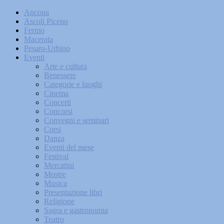
Ancona
Ascoli Piceno
Fermo
Macerata
Pesaro-Urbino
Eventi
Arte e cultura
Benessere
Categorie e luoghi
Cinema
Concerti
Concorsi
Convegni e seminari
Corsi
Danza
Eventi del mese
Festival
Mercatini
Mostre
Musica
Presentazione libri
Religione
Sagra e gastronomia
Teatro