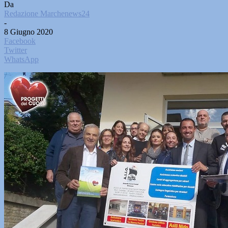
Da
Redazione Marchenews24
-
8 Giugno 2020
Facebook
Twitter
WhatsApp