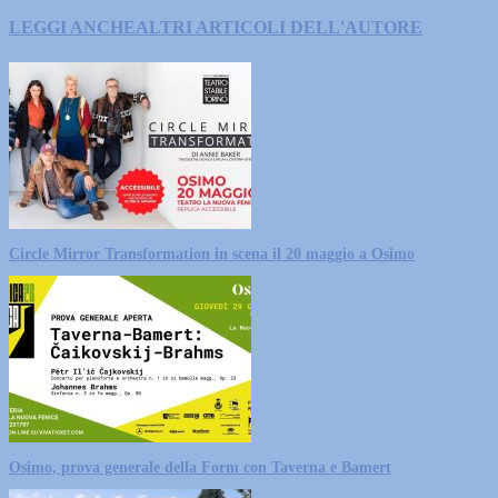
LEGGI ANCHE
ALTRI ARTICOLI DELL'AUTORE
Circle Mirror Transformation in scena il 20 maggio a Osimo
Osimo, prova generale della Form con Taverna e Bamert