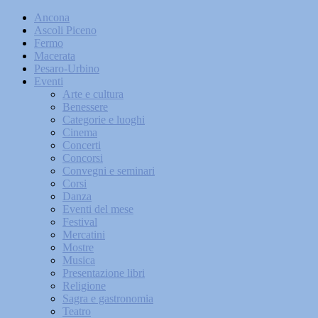
Ancona
Ascoli Piceno
Fermo
Macerata
Pesaro-Urbino
Eventi
Arte e cultura
Benessere
Categorie e luoghi
Cinema
Concerti
Concorsi
Convegni e seminari
Corsi
Danza
Eventi del mese
Festival
Mercatini
Mostre
Musica
Presentazione libri
Religione
Sagra e gastronomia
Teatro