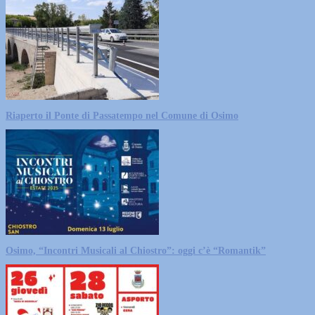
Riaperto il Ponte di Passatempo nel Comune di Osimo
Osimo, “Incontri Musicali al Chiostro”: oggi c’è “Romantik”