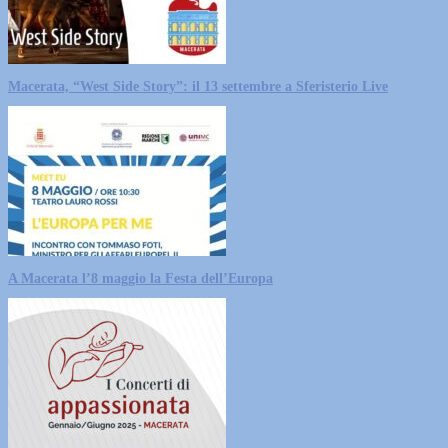
Macerata, “West Side Story”: il 13 settembre a Sferisterio Live
A Macerata l’8 maggio la Festa dell’Europa