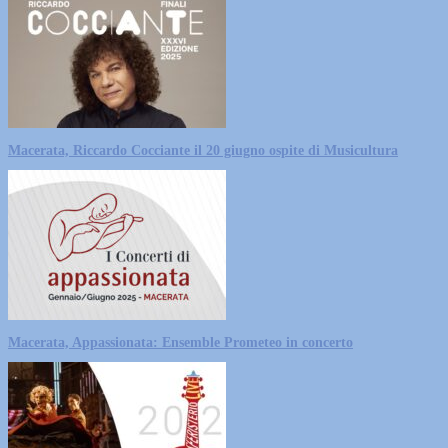
Macerata, Riccardo Cocciante il 20 giugno ospite di Musicultura
Macerata, Appassionata: Ensemble Prometeo in concerto