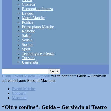
Cronaca
Economia e finanza
Lavoro
Meteo Marche
Politica
Primo piano Marche
Regione
Salute
Scuola
Sociale
Sport
Tecnologia e scienze
Turismo
Università
Home
Eventi Marche
Concerti
“Oltre confine”: Gulda – Gershwin
al Teatro Lauro Rossi di Macerata
Eventi Marche
Concerti
Macerata
“Oltre confine”: Gulda – Gershwin al Teatro