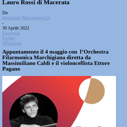
Lauro Rossi di Macerata
Da
Redazione Marchenews24
-
30 Aprile 2022
Facebook
Twitter
WhatsApp
Appuntamento il 4 maggio con l’Orchestra
Filarmonica Marchigiana diretta da
Massimiliano Caldi e il violoncellista Ettore
Pagano