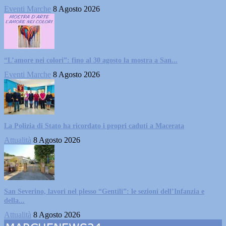
Eventi Marche
8 Agosto 2026
“L’amore nei colori”: fino al 30 agosto la mostra a San...
Eventi Marche
8 Agosto 2026
La Polizia di Stato ha ricordato i propri caduti a Macerata
Attualità
8 Agosto 2026
San Severino, lavori nel plesso “Gentili”: le sezioni dell’Infanzia e
della...
Attualità
8 Agosto 2026