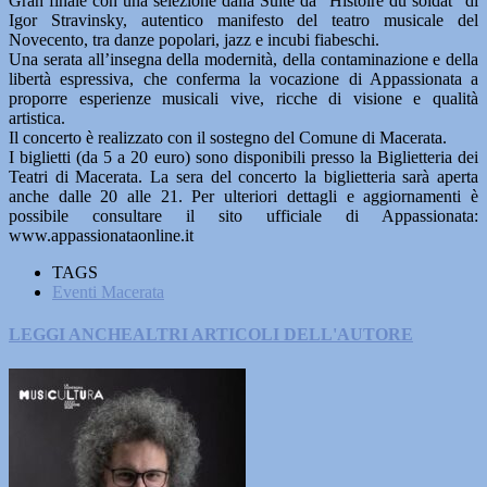
Gran finale con una selezione dalla Suite da “Histoire du soldat” di
Igor Stravinsky, autentico manifesto del teatro musicale del
Novecento, tra danze popolari, jazz e incubi fiabeschi.
Una serata all’insegna della modernità, della contaminazione e della
libertà espressiva, che conferma la vocazione di Appassionata a
proporre esperienze musicali vive, ricche di visione e qualità
artistica.
Il concerto è realizzato con il sostegno del Comune di Macerata.
I biglietti (da 5 a 20 euro) sono disponibili presso la Biglietteria dei
Teatri di Macerata. La sera del concerto la biglietteria sarà aperta
anche dalle 20 alle 21. Per ulteriori dettagli e aggiornamenti è
possibile consultare il sito ufficiale di Appassionata:
www.appassionataonline.it
TAGS
Eventi Macerata
LEGGI ANCHE
ALTRI ARTICOLI DELL'AUTORE