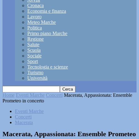
Cronaca
Economia e finanza
Lavoro
Meteo Marche
Politica
Primo piano Marche
Regione
Salute
Scuola
Sociale
Sport
Tecnologia e scienze
Turismo
Università
Home
Eventi Marche
Concerti
Macerata, Appassionata: Ensemble
Prometeo in concerto
Eventi Marche
Concerti
Macerata
Macerata, Appassionata: Ensemble Prometeo