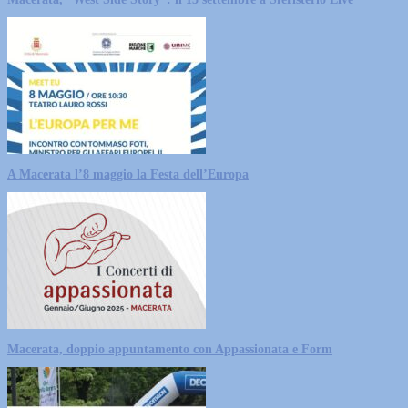
A Macerata l’8 maggio la Festa dell’Europa
Macerata, doppio appuntamento con Appassionata e Form