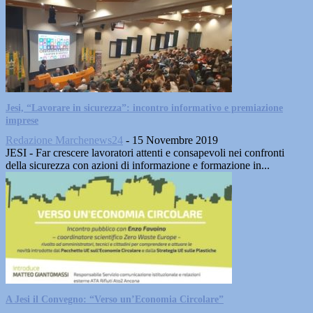
Jesi, “Lavorare in sicurezza”: incontro informativo e premiazione
imprese
Redazione Marchenews24
-
15 Novembre 2019
JESI - Far crescere lavoratori attenti e consapevoli nei confronti
della sicurezza con azioni di informazione e formazione in...
A Jesi il Convegno: “Verso un’Economia Circolare”