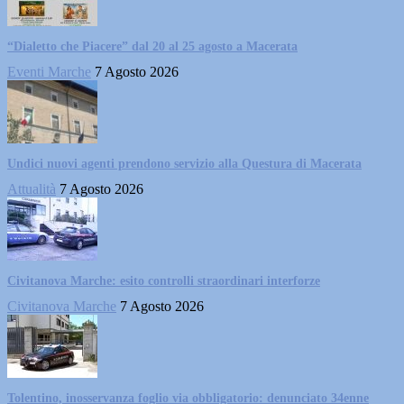
“Dialetto che Piacere” dal 20 al 25 agosto a Macerata
Eventi Marche
7 Agosto 2026
Undici nuovi agenti prendono servizio alla Questura di Macerata
Attualità
7 Agosto 2026
Civitanova Marche: esito controlli straordinari interforze
Civitanova Marche
7 Agosto 2026
Tolentino, inosservanza foglio via obbligatorio: denunciato 34enne