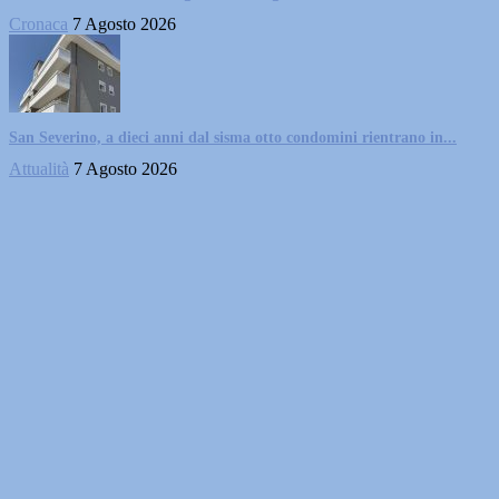
Cronaca
7 Agosto 2026
San Severino, a dieci anni dal sisma otto condomini rientrano in...
Attualità
7 Agosto 2026