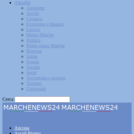
Attualità
Ambiente
Avvisi
Cronaca
Economia e finanza
Lavoro
Meteo Marche
Politica
Primo piano Marche
Regione
Salute
Scuola
Sociale
Sport
Tecnologia e scienze
Turismo
Università
Cerca
Marchenews24
Ancona
Ascoli Piceno