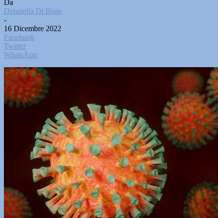
Da
Donatella Di Biase
-
16 Dicembre 2022
Facebook
Twitter
WhatsApp