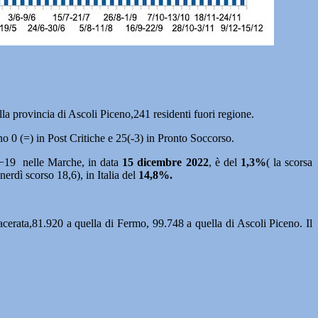
a provincia di Ascoli Piceno,241 residenti fuori regione.
no 0 (=) in Post Critiche e 25(-3) in Pronto Soccorso.
id−19 nelle Marche, in data
15
dicembre
2022
, è del
1,3%
( la scorsa
nerdì scorso 18,6), in Italia del
14,8%.
acerata,81.920 a quella di Fermo, 99.748 a quella di Ascoli Piceno. Il