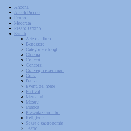
Ancona
Ascoli Piceno
Fermo
Macerata
Pesaro-Urbino
Eventi
Arte e cultura
Benessere
Categorie e luoghi
Cinema
Concerti
Concorsi
Convegni e seminari
Corsi
Danza
Eventi del mese
Festival
Mercatini
Mostre
Musica
Presentazione libri
Religione
Sagra e gastronomia
Teatro