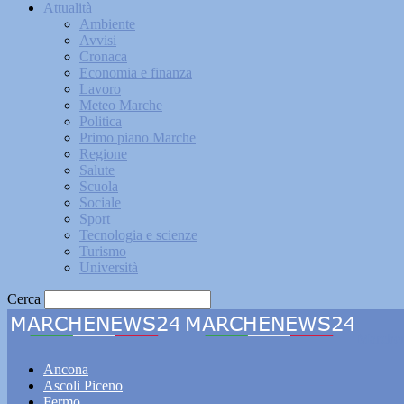
Attualità
Ambiente
Avvisi
Cronaca
Economia e finanza
Lavoro
Meteo Marche
Politica
Primo piano Marche
Regione
Salute
Scuola
Sociale
Sport
Tecnologia e scienze
Turismo
Università
Cerca
Marche
Ancona
Ascoli Piceno
Fermo