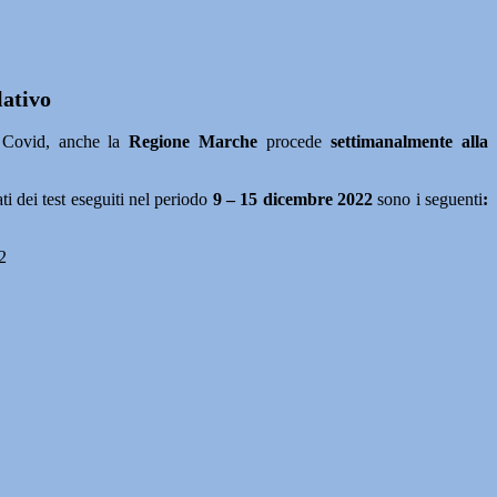
lativo
o Covid, anche la
Regione Marche
procede
settimanalmente alla
tati dei test eseguiti nel periodo
9 – 15 dicembre 2022
sono i seguenti
:
2