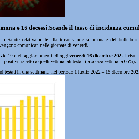
ttimana e 16 decessi.Scende il tasso di incidenza cumu
 Salute relativamente alla trasmissione settimanale del bollettin
 vengono comunicati nelle giornate di venerdì.
vid 19 e gli aggiornamenti di oggi
venerdì
16 dicembre
2022
.I risul
di positivi rispetto a quelli settimanali testati (la scorsa settimana 65%).
oni testati in una settimana nel periodo 1 luglio 2022 – 15 dicembre 202