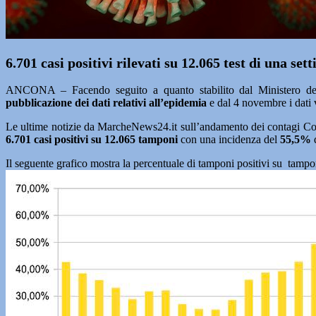
6.701 casi positivi rilevati su 12.065 test di una se
ANCONA – Facendo seguito a quanto stabilito dal Ministero della
pubblicazione dei dati relativi all’epidemia
e dal 4 novembre i dati
Le ultime notizie da MarcheNews24.it sull’andamento dei contagi Co
6.701
casi positivi su 12.065
tamponi
con una incidenza del
55,5
%
Il seguente grafico mostra la percentuale di tamponi positivi su tamp