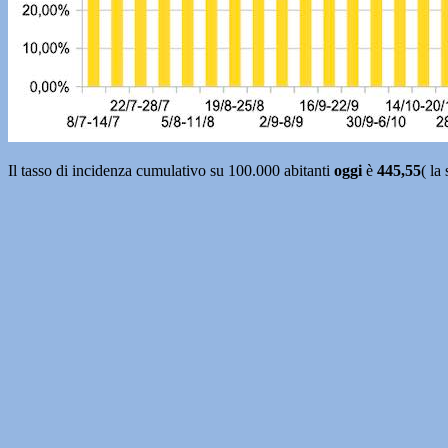
Il tasso di incidenza cumulativo su 100.000 abitanti
oggi
è
445,55
( la