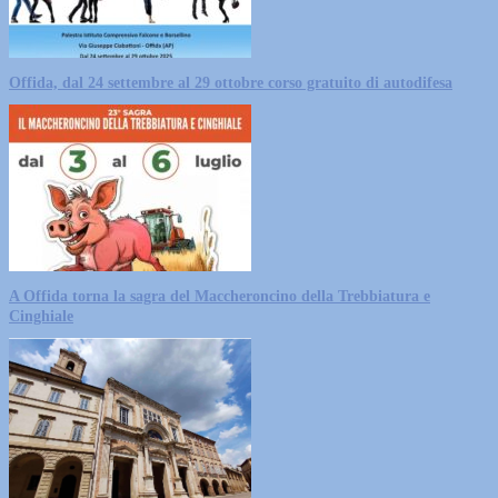
Offida, dal 24 settembre al 29 ottobre corso gratuito di autodifesa
A Offida torna la sagra del Maccheroncino della Trebbiatura e
Cinghiale