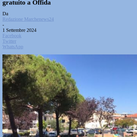
gratuito a Offida
Da
Redazione Marchenews24
-
1 Settembre 2024
Facebook
Twitter
WhatsApp