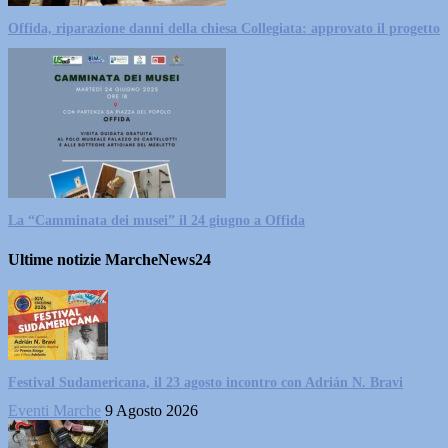
Offida, riparazione danni della chiesa Collegiata: approvato il progetto
La “Camminata dei musei” il 24 giugno a Offida
Ultime notizie MarcheNews24
Festival Sudamericana, il 23 agosto incontro con Adrián N. Bravi
Eventi Marche
9 Agosto 2026