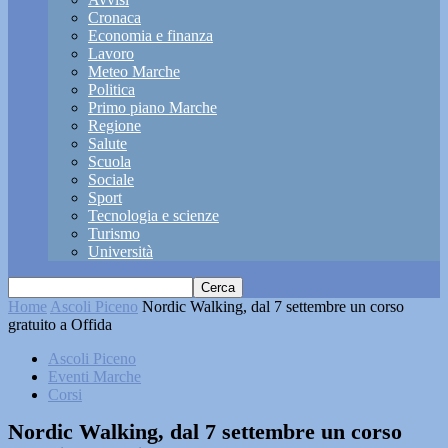
Cronaca
Economia e finanza
Lavoro
Meteo Marche
Politica
Primo piano Marche
Regione
Salute
Scuola
Sociale
Sport
Tecnologia e scienze
Turismo
Università
Home
Ascoli Piceno
Nordic Walking, dal 7 settembre un corso
gratuito a Offida
Ascoli Piceno
Eventi Marche
Corsi
Nordic Walking, dal 7 settembre un corso