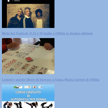
Bivio Art Festival: il 15 e 16 luglio a Offida la decima edizione
Lezioni e partite libere di burraco a Santa Maria Goretti di Offida