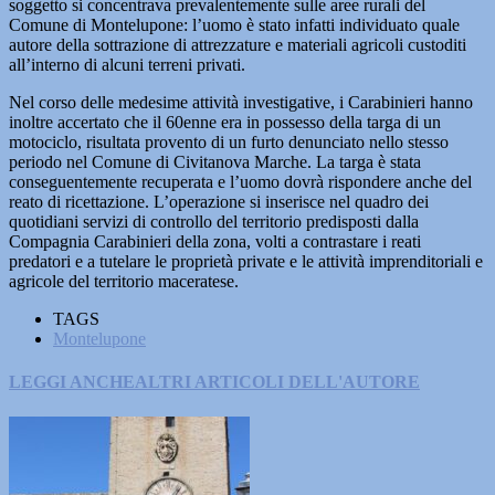
soggetto si concentrava prevalentemente sulle aree rurali del
Comune di Montelupone: l’uomo è stato infatti individuato quale
autore della sottrazione di attrezzature e materiali agricoli custoditi
all’interno di alcuni terreni privati.
Nel corso delle medesime attività investigative, i Carabinieri hanno
inoltre accertato che il 60enne era in possesso della targa di un
motociclo, risultata provento di un furto denunciato nello stesso
periodo nel Comune di Civitanova Marche. La targa è stata
conseguentemente recuperata e l’uomo dovrà rispondere anche del
reato di ricettazione. L’operazione si inserisce nel quadro dei
quotidiani servizi di controllo del territorio predisposti dalla
Compagnia Carabinieri della zona, volti a contrastare i reati
predatori e a tutelare le proprietà private e le attività imprenditoriali e
agricole del territorio maceratese.
TAGS
Montelupone
LEGGI ANCHE
ALTRI ARTICOLI DELL'AUTORE