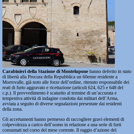
Carabinieri della Stazione di Montelupone
hanno deferito in stato
di libertà alla Procura della Repubblica un 60enne residente a
Morrovalle, già noto alle forze dell’ordine, ritenuto responsabile dei
reati di furto aggravato e ricettazione (articoli 624, 625 e 648 del
c.p.). Il provvedimento è scaturito al termine di un’accurata e
tempestiva attività di indagine condotta dai militari dell’Arma,
avviata a seguito di diverse segnalazioni presentate dai residenti
della zona.
Gli accertamenti hanno permesso di raccogliere gravi elementi di
colpevolezza a carico dell’uomo in relazione a una serie di furti
consumati nel corso del mese corrente. Il raggio d’azione del