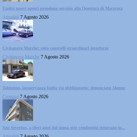
Undici nuovi agenti prendono servizio alla Questura di Macerata
Attualità
7 Agosto 2026
Civitanova Marche: esito controlli straordinari interforze
Civitanova Marche
7 Agosto 2026
Tolentino, inosservanza foglio via obbligatorio: denunciato 34enne
Cronaca
7 Agosto 2026
San Severino, a dieci anni dal sisma otto condomini rientrano in...
Attualità
7 Agosto 2026