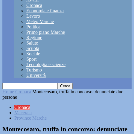
Cronaca
Economia e finanza
Lavoro
Meteo Marche
Politica
Primo piano Marche
Regione
Salute
Scuola
Sociale
Sport
Tecnologia e scienze
Turismo
Università
Home
Cronaca
Montecosaro, truffa in concorso: denunciate due
persone
Cronaca
Macerata
Province Marche
Montecosaro, truffa in concorso: denunciate