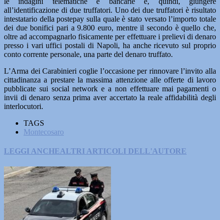
le indagini telematiche e bancarie e, quindi, giungere
all’identificazione di due truffatori. Uno dei due truffatori è risultato
intestatario della postepay sulla quale è stato versato l’importo totale
dei due bonifici pari a 9.800 euro, mentre il secondo è quello che,
oltre ad accompagnarlo fisicamente per effettuare i prelievi di denaro
presso i vari uffici postali di Napoli, ha anche ricevuto sul proprio
conto corrente personale, una parte del denaro truffato.
L’Arma dei Carabinieri coglie l’occasione per rinnovare l’invito alla
cittadinanza a prestare la massima attenzione alle offerte di lavoro
pubblicate sui social network e a non effettuare mai pagamenti o
invii di denaro senza prima aver accertato la reale affidabilità degli
interlocutori.
TAGS
Montecosaro
LEGGI ANCHE
ALTRI ARTICOLI DELL'AUTORE