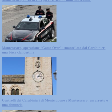
Montecosaro, operazione “Game Over”: smantellata dai Carabinieri
una bisca clandestina
Controlli dei Carabinieri di Montelupone e Montecosaro: un arresto e
una denuncia