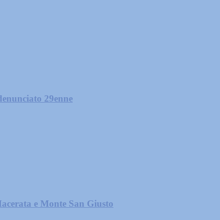
 denunciato 29enne
 Macerata e Monte San Giusto