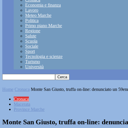
Economia e finanza
Lavoro
Meteo Marche
Politica
Primo piano Marche
Regione
Salute
Scuola
Sociale
Sport
Tecnologia e scienze
Turismo
Università
Home
Cronaca
Monte San Giusto, truffa on-line: denunciato un 59en
Cronaca
Macerata
Province Marche
Monte San Giusto, truffa on-line: denunci