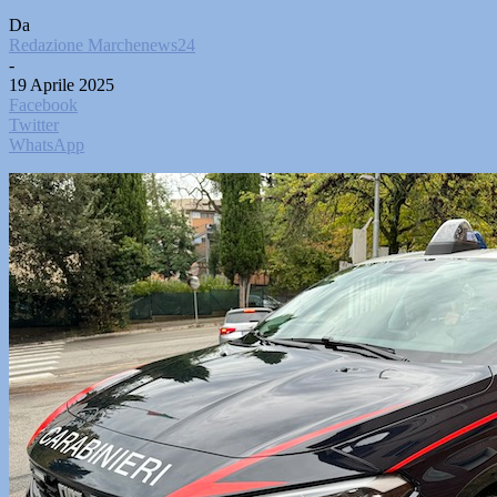
Da
Redazione Marchenews24
-
19 Aprile 2025
Facebook
Twitter
WhatsApp