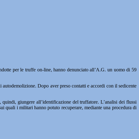
ondotte per le truffe on-line, hanno denunciato all’A.G. un uomo di 59
a di autodemolizione. Dopo aver preso contatti e accordi con il sedicente
uindi, giungere all’identificazione del truffatore. L’analisi dei flussi
ri sui quali i militari hanno potuto recuperare, mediante una procedura di