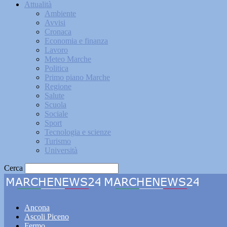
Attualità
Ambiente
Avvisi
Cronaca
Economia e finanza
Lavoro
Meteo Marche
Politica
Primo piano Marche
Regione
Salute
Scuola
Sociale
Sport
Tecnologia e scienze
Turismo
Università
Cerca
Marche
Ancona
Ascoli Piceno
Fermo