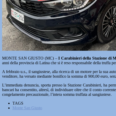
MONTE SAN GIUSTO (MC) –
I Carabinieri della Stazione di 
anni della provincia di Latina che si è reso responsabile della truffa 
A febbraio u.s., il sangiustese, alla ricerca di un motore per la sua au
venditore, ha versato mediante bonifico la somma di 900,00 euro, senza 
L’immediata denuncia, sporta presso la Stazione Carabinieri, ha permess
bancari ha consentito, altresì, di individuare oltre che il conto corrent
congelamento precauzionale, l’intera somma truffata al sangiustese.
TAGS
Monte San Giusto