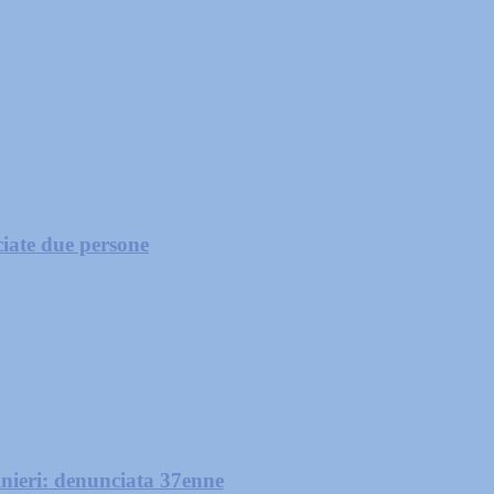
ciate due persone
nieri: denunciata 37enne