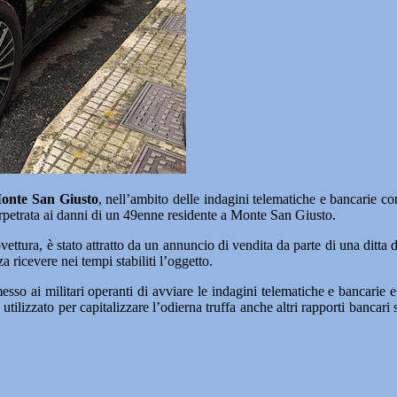
Monte San Giusto
, nell’ambito delle indagini telematiche e bancarie c
perpetrata ai danni di un 49enne residente a Monte San Giusto.
tovettura, è stato attratto da un annuncio di vendita da parte di una ditt
ricevere nei tempi stabiliti l’oggetto.
o ai militari operanti di avviare le indagini telematiche e bancarie e, q
e utilizzato per capitalizzare l’odierna truffa anche altri rapporti banca