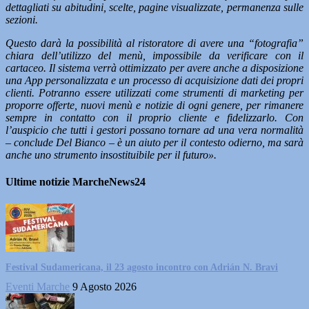
dettagliati su abitudini, scelte, pagine visualizzate, permanenza sulle
sezioni.
Questo darà la possibilità al ristoratore di avere una “fotografia”
chiara dell’utilizzo del menù, impossibile da verificare con il
cartaceo. Il sistema verrà ottimizzato per avere anche a disposizione
una App personalizzata e un processo di acquisizione dati dei propri
clienti. Potranno essere utilizzati come strumenti di marketing per
proporre offerte, nuovi menù e notizie di ogni genere, per rimanere
sempre in contatto con il proprio cliente e fidelizzarlo. Con
l’auspicio che tutti i gestori possano tornare ad una vera normalità
– conclude Del Bianco – è un aiuto per il contesto odierno, ma sarà
anche uno strumento insostituibile per il futuro».
Ultime notizie MarcheNews24
Festival Sudamericana, il 23 agosto incontro con Adrián N. Bravi
Eventi Marche
9 Agosto 2026