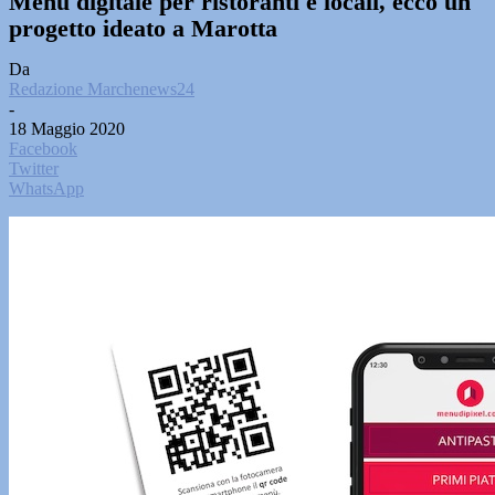
Menù digitale per ristoranti e locali, ecco un
progetto ideato a Marotta
Da
Redazione Marchenews24
-
18 Maggio 2020
Facebook
Twitter
WhatsApp