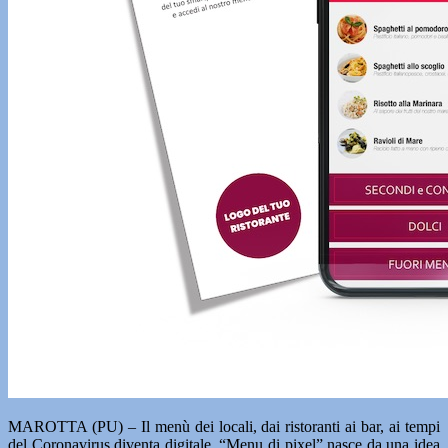
MAROTTA (PU) – Il menù dei locali, dai ristoranti ai bar, ai tempi
del Coronavirus diventa digitale. “Menu di pixel” nasce da una idea