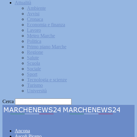
Attualità
Ambiente
Avvisi
Cronaca
Economia e finanza
Lavoro
Meteo Marche
Politica
Primo piano Marche
Regione
Salute
Scuola
Sociale
Sport
Tecnologia e scienze
Turismo
Università
Cerca
Marchenews24
Ancona
Ascoli Piceno