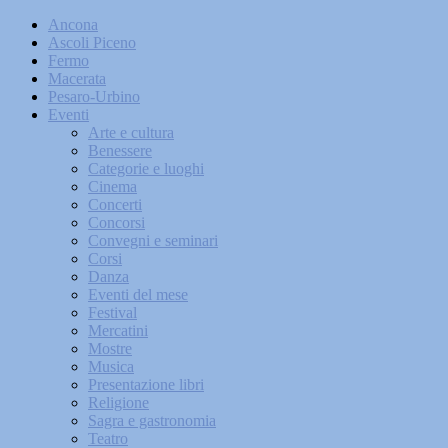
Ancona
Ascoli Piceno
Fermo
Macerata
Pesaro-Urbino
Eventi
Arte e cultura
Benessere
Categorie e luoghi
Cinema
Concerti
Concorsi
Convegni e seminari
Corsi
Danza
Eventi del mese
Festival
Mercatini
Mostre
Musica
Presentazione libri
Religione
Sagra e gastronomia
Teatro