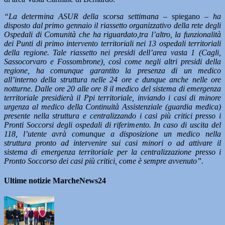
“La determina ASUR della scorsa settimana
– spiegano –
ha
disposto dal primo gennaio il riassetto organizzativo della rete degli
Ospedali di Comunità che ha riguardato,tra l’altro, la funzionalità
dei Punti di primo intervento territoriali nei 13 ospedali territoriali
della regione. Tale riassetto nei presidi dell’area vasta 1 (Cagli,
Sassocorvaro e Fossombrone), così come negli altri presidi della
regione, ha comunque garantito la presenza di un medico
all’interno della struttura nelle 24 ore e dunque anche nelle ore
notturne. Dalle ore 20 alle ore 8 il medico del sistema di emergenza
territoriale presidierà il Ppi territoriale, inviando i casi di minore
urgenza al medico della Continuità Assistenziale (guardia medica)
presente nella struttura e centralizzando i casi più critici presso i
Pronti Soccorsi degli ospedali di riferimento. In caso di uscita del
118, l’utente avrà comunque a disposizione un medico nella
struttura pronto ad intervenire sui casi minori o ad attivare il
sistema di emergenza territoriale per la centralizzazione presso i
Pronto Soccorso dei casi più critici, come è sempre avvenuto”.
Ultime notizie MarcheNews24