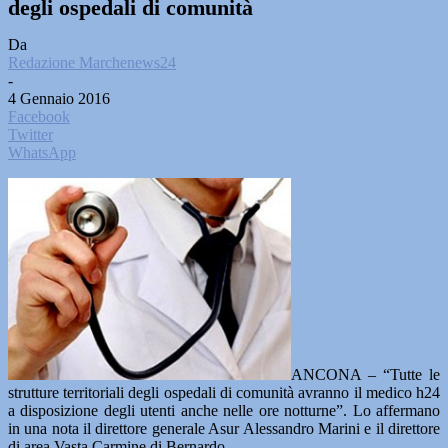
degli ospedali di comunità
Da
Redazione Marchenews24
-
4 Gennaio 2016
Facebook
Twitter
WhatsApp
ANCONA – “Tutte le
strutture territoriali degli ospedali di comunità avranno il medico h24
a disposizione degli utenti anche nelle ore notturne”. Lo affermano
in una nota il direttore generale Asur Alessandro Marini e il direttore
di area Vasta Carmine di Bernardo.