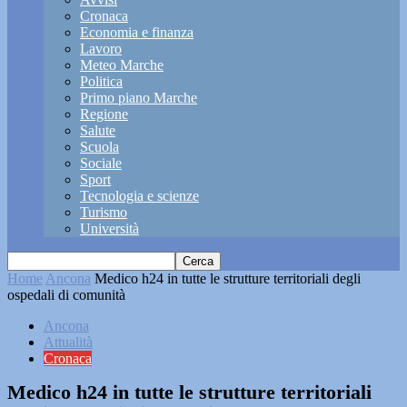
Cronaca
Economia e finanza
Lavoro
Meteo Marche
Politica
Primo piano Marche
Regione
Salute
Scuola
Sociale
Sport
Tecnologia e scienze
Turismo
Università
Home
Ancona
Medico h24 in tutte le strutture territoriali degli
ospedali di comunità
Ancona
Attualità
Cronaca
Medico h24 in tutte le strutture territoriali